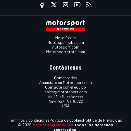
Motor1.com
Motorsportjobs.com
Autosport.com
Motorsportstats.com
Contáctenos
Comentarios
Anúnciate en Motorsport.com
Contacte con el equipo
sales@motorsport.com
650 Madison Avenue
New York, NY 10022
USA
Términos y condiciones
Política de cookies
Política de Privacidad
© 2026
Motorsport Network
Todos los derechos
reservados.