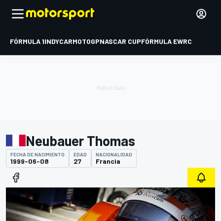
FÓRMULA 1
INDYCAR
MOTOGP
NASCAR CUP
FÓRMULA E
WRC
Neubauer Thomas
FECHA DE NACIMIENTO
EDAD
NACIONALIDAD
1999-06-08
27
Francia