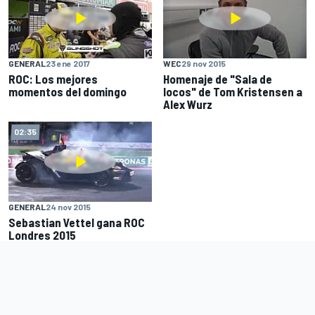
GENERAL
23 ene 2017
WEC
29 nov 2015
ROC: Los mejores
Homenaje de "Sala de
momentos del domingo
locos" de Tom Kristensen a
Alex Wurz
02:35
GENERAL
24 nov 2015
Sebastian Vettel gana ROC
Londres 2015