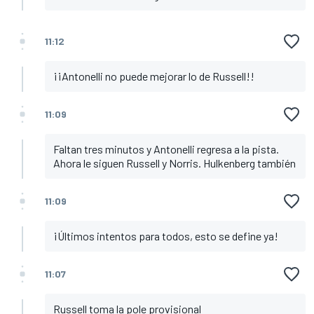
11:12
¡¡Antonelli no puede mejorar lo de Russell!!
11:09
Faltan tres minutos y Antonelli regresa a la pista.
Ahora le siguen Russell y Norris. Hulkenberg también
11:09
¡Últimos intentos para todos, esto se define ya!
11:07
Russell toma la pole provisional