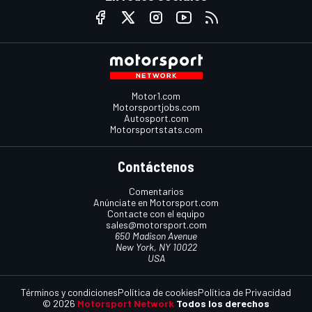
Motor1.com
Motorsportjobs.com
Autosport.com
Motorsportstats.com
Contáctenos
Comentarios
Anúnciate en Motorsport.com
Contacte con el equipo
sales@motorsport.com
650 Madison Avenue
New York, NY 10022
USA
Términos y condiciones
Política de cookies
Política de Privacidad
© 2026
Motorsport Network
Todos los derechos