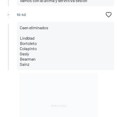
Vamos con la última y definitiva sesión
10:42
Caen eliminados
Lindblad
Bortoleto
Colapinto
Gasly
Bearman
Sainz