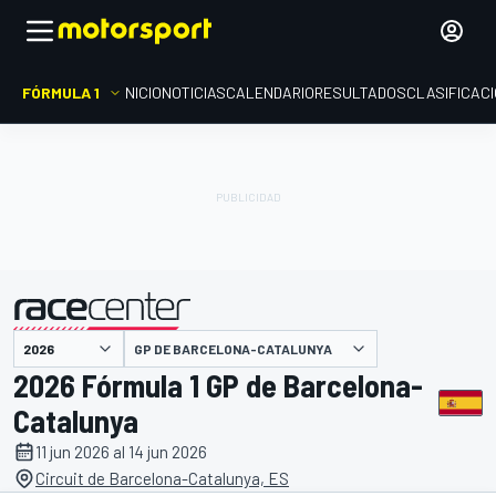
FÓRMULA 1
INICIO
NOTICIAS
CALENDARIO
RESULTADOS
CLASIFICAC
presentado por
GP DE BARCELONA-CATALUNYA
2026 Fórmula 1 GP de Barcelona-
Catalunya
11 jun 2026 al 14 jun 2026
Circuit de Barcelona-Catalunya, ES