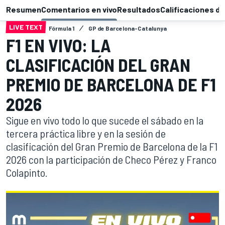
Resumen
Comentarios en vivo
Resultados
Calificaciones de
LIVE TEXT
Fórmula 1
GP de Barcelona-Catalunya
F1 EN VIVO: LA
CLASIFICACIÓN DEL GRAN
PREMIO DE BARCELONA DE F1
2026
Sigue en vivo todo lo que sucede el sábado en la
tercera práctica libre y en la sesión de
clasificación del Gran Premio de Barcelona de la F1
2026 con la participación de Checo Pérez y Franco
Colapinto.