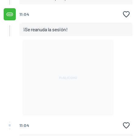
11:04
¡Se reanuda la sesión!
11:04