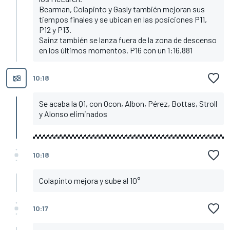
Bearman, Colapinto y Gasly también mejoran sus
tiempos finales y se ubican en las posiciones P11,
P12 y P13.
Sainz también se lanza fuera de la zona de descenso
en los últimos momentos. P16 con un 1:16.881
10:18
Se acaba la Q1, con Ocon, Albon, Pérez, Bottas, Stroll
y Alonso eliminados
10:18
Colapinto mejora y sube al 10°
10:17