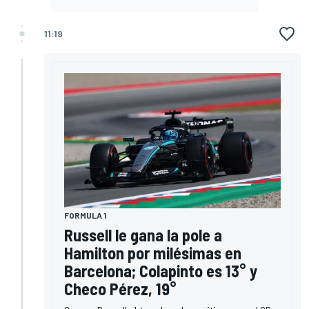
11:19
FORMULA 1
Russell le gana la pole a
Hamilton por milésimas en
Barcelona; Colapinto es 13° y
Checo Pérez, 19°