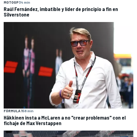
MOTOGP
34 min
Raúl Fernández, imbatible y líder de principio a fin en
Silverstone
FÓRMULA 1
58 min
Häkkinen insta a McLaren a no "crear problemas" con el
fichaje de Max Verstappen