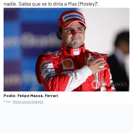
nadie. Sabía que se lo diría a Max (Mosley)".
Podio: Felipe Massa, Ferrari
Foto:
Motorsport Images