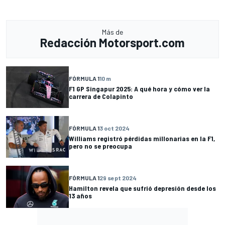
Más de
Redacción Motorsport.com
FÓRMULA 1
10 m
F1 GP Singapur 2025: A qué hora y cómo ver la
carrera de Colapinto
FÓRMULA 1
3 oct 2024
Williams registró pérdidas millonarias en la F1,
pero no se preocupa
FÓRMULA 1
29 sept 2024
Hamilton revela que sufrió depresión desde los
13 años