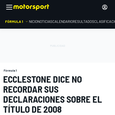
FÓRMULA 1
INICIO
NOTICIAS
CALENDARIO
RESULTADOS
CLASIFICAC
Fórmula 1
ECCLESTONE DICE NO
RECORDAR SUS
DECLARACIONES SOBRE EL
TÍTULO DE 2008