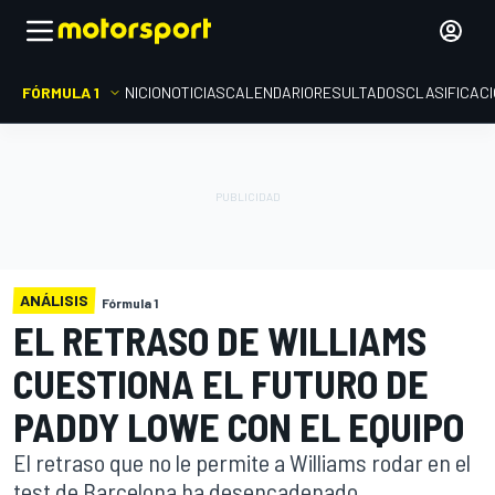
FÓRMULA 1
INICIO
NOTICIAS
CALENDARIO
RESULTADOS
CLASIFICAC
ANÁLISIS
Fórmula 1
EL RETRASO DE WILLIAMS
CUESTIONA EL FUTURO DE
PADDY LOWE CON EL EQUIPO
El retraso que no le permite a Williams rodar en el
test de Barcelona ha desencadenado