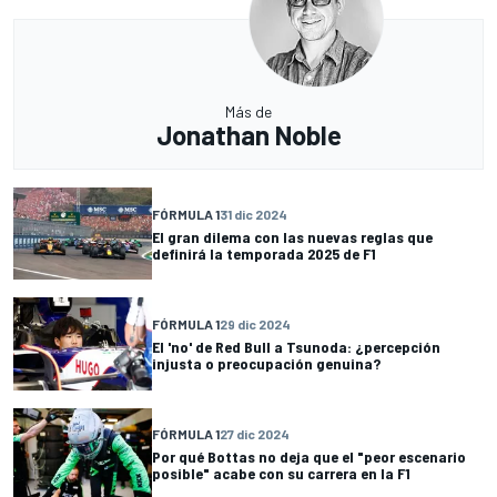
Más de
Jonathan Noble
FÓRMULA 1
31 dic 2024
El gran dilema con las nuevas reglas que
definirá la temporada 2025 de F1
FÓRMULA 1
29 dic 2024
El 'no' de Red Bull a Tsunoda: ¿percepción
injusta o preocupación genuina?
FÓRMULA 1
27 dic 2024
Por qué Bottas no deja que el "peor escenario
posible" acabe con su carrera en la F1