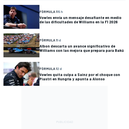
FÓRMULA 1
15 h
Vowles envía un mensaje desafiante en medio
de las dificultades de Williams en la F1 2026
FÓRMULA 1
1 d
Albon descarta un avance significativo de
Williams con las mejora que prepara para Bakú
FÓRMULA 1
2 d
Vowles quita culpa a Sainz por el choque con
Piastri en Hungría y apunta a Alonso