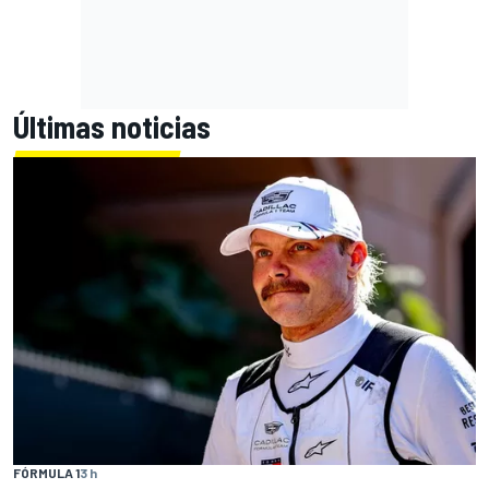
Últimas noticias
FÓRMULA 1
3 h