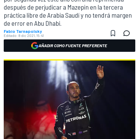
después de perjudicar a Mazepin en la tercera
práctica libre de Arabia Saudí y no tendrá margen
de error en Abu Dhabi.
Fabio Tarnapolsky
Editado:
8 dic 2021, 15:41
AÑADIR COMO FUENTE PREFERENTE