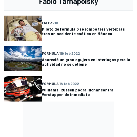
Fabio Tarnapolsky
FIA F3
2 m
Piloto de Fórmula 3 se rompe tres vértebras
tras un accidente caótico en Mónaco
FÓRMULA 1
19 feb 2022
Apareció un gran agujero en Interlagos pero la
actividad no se detiene
FÓRMULA 1
4 feb 2022
Williams: Russell podrá luchar contra
Verstappen de inmediato