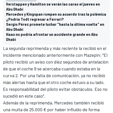
Verstappen y Hamilton se verán las caras el jueves en
Abu Dhabi
Mercedes y Kingspan rompen su acuerdo tras la polémica
¿Podría Todt regresar a Ferrari?
Sergio Pérez promete luchar "hasta la última vuelta" en
Abu Dhabi
Haas no podría afrontar un accidente grande en Abu
Dhabi
La segunda reprimenda y más reciente la recibió en el
incidente mencionado anteriormente con Mazepin: "El
piloto recibió un aviso con diez segundos de antelación
de que el coche 9 se acercaba cuando estaba en la
curva 2. Por una falta de comunicación, ya no recibió
más alertas hasta que el otro coche estuvo a su lado.
Es responsabilidad del piloto evitar obstáculos. Eso no
sucedió en este caso".
Además de la reprimenda,
Mercedes
también recibió
una multa de 25.000 € por haber influido de forma