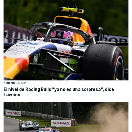
FÓRMULA 1
2 h
El nivel de Racing Bulls "ya no es una sorpresa", dice
Lawson