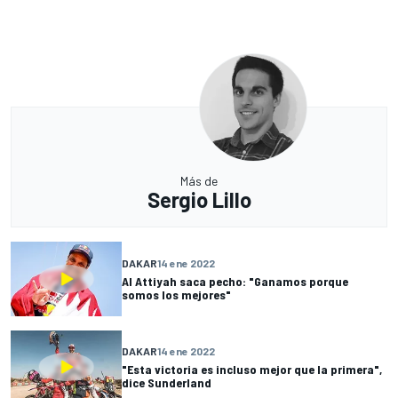
Más de
Sergio Lillo
DAKAR
14 ene 2022
Al Attiyah saca pecho: "Ganamos porque
somos los mejores"
DAKAR
14 ene 2022
"Esta victoria es incluso mejor que la primera",
dice Sunderland