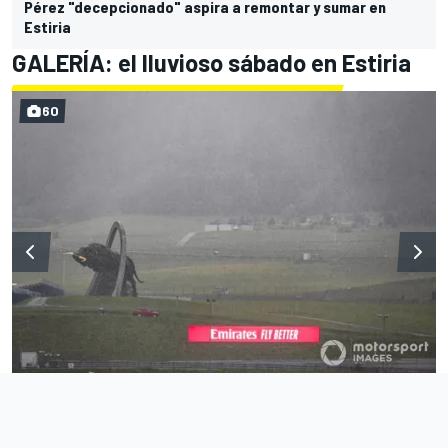
Pérez "decepcionado" aspira a remontar y sumar en
Estiria
GALERÍA: el lluvioso sábado en Estiria
60