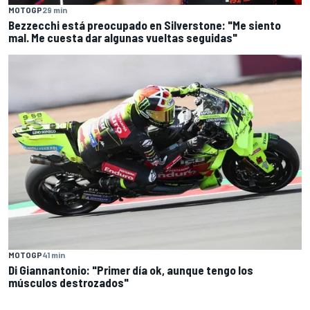
MOTOGP
29 min
Bezzecchi está preocupado en Silverstone: "Me siento
mal. Me cuesta dar algunas vueltas seguidas"
MOTOGP
41 min
Di Giannantonio: "Primer día ok, aunque tengo los
músculos destrozados"