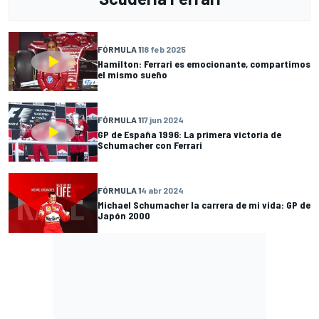
FÓRMULA 1
18 feb 2025
Hamilton: Ferrari es emocionante, compartimos
el mismo sueño
FÓRMULA 1
17 jun 2024
GP de España 1996: La primera victoria de
Schumacher con Ferrari
FÓRMULA 1
4 abr 2024
Michael Schumacher la carrera de mi vida: GP de
Japón 2000