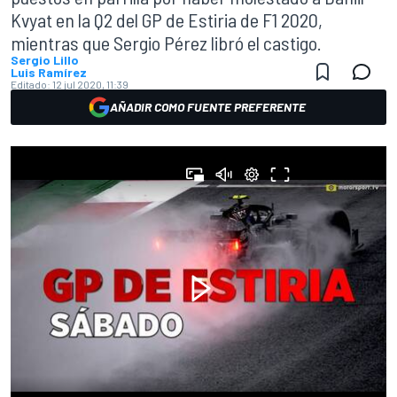
Kvyat en la Q2 del GP de Estiria de F1 2020,
mientras que Sergio Pérez libró el castigo.
Sergio Lillo
Luis Ramírez
Editado:
12 jul 2020, 11:39
AÑADIR COMO FUENTE PREFERENTE