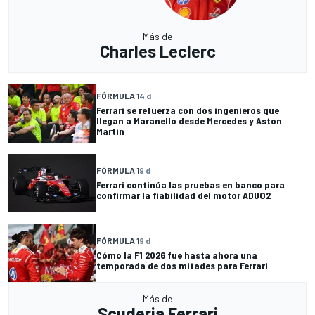
Más de
Charles Leclerc
FÓRMULA 1
4 d
Ferrari se refuerza con dos ingenieros que
llegan a Maranello desde Mercedes y Aston
Martin
FÓRMULA 1
9 d
Ferrari continúa las pruebas en banco para
confirmar la fiabilidad del motor ADUO2
FÓRMULA 1
9 d
Cómo la F1 2026 fue hasta ahora una
temporada de dos mitades para Ferrari
Más de
Scuderia Ferrari