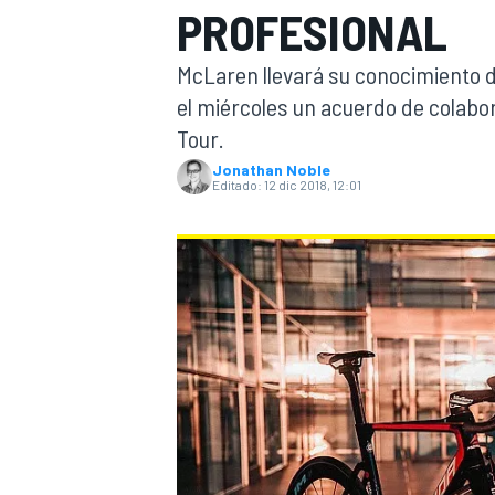
PROFESIONAL
INDYCAR
McLaren llevará su conocimiento de
el miércoles un acuerdo de colabo
Tour.
Jonathan Noble
Editado:
12 dic 2018, 12:01
MOTOGP