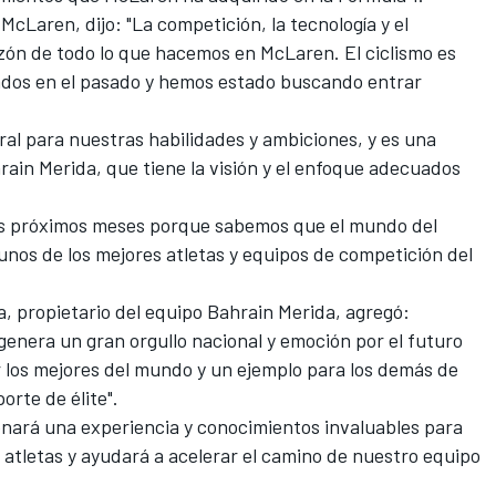
McLaren, dijo: "La competición, la tecnología y el
ón de todo lo que hacemos en McLaren. El ciclismo es
ados en el pasado y hemos estado buscando entrar
al para nuestras habilidades y ambiciones, y es una
rain Merida, que tiene la visión y el enfoque adecuados
os próximos meses porque sabemos que el mundo del
gunos de los mejores atletas y equipos de competición del
, propietario del equipo Bahrain Merida, agregó:
enera un gran orgullo nacional y emoción por el futuro
r los mejores del mundo y un ejemplo para los demás de
rte de élite".
nará una experiencia y conocimientos invaluables para
s atletas y ayudará a acelerar el camino de nuestro equipo
.