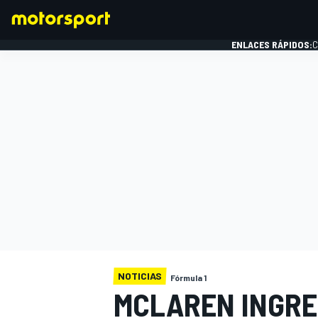
ENLACES RÁPIDOS:
C
FÓRMULA 1
NOTICIAS
Fórmula 1
MCLAREN INGRE