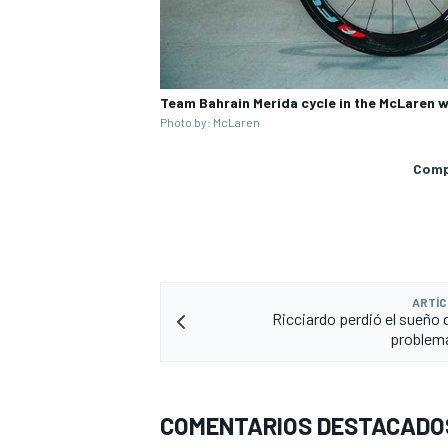
Team Bahrain Merida cycle in the McLaren 
Photo by: McLaren
Compa
MÁS CATEGORÍAS
ARTÍC
Ricciardo perdió el sueño 
problemá
COMENTARIOS DESTACADO