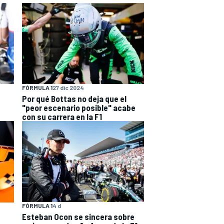
FÓRMULA 1
27 dic 2024
Por qué Bottas no deja que el
"peor escenario posible" acabe
con su carrera en la F1
FÓRMULA 1
4 d
Esteban Ocon se sincera sobre