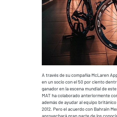
NASCAR CUP
A través de su compañía McLaren Appl
en un socio con el 50 por ciento dentr
ganador en la escena mundial de este
MAT ha colaborado anteriormente con e
además de ayudar al equipo británico
2012. Pero el acuerdo con Bahrain Me
aprovechará gran parte de los conoci