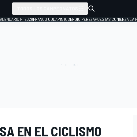
TODOS LOS CAMPEONATOS
ALENDARIO F1 2026
FRANCO COLAPINTO
SERGIO PÉREZ
APUESTAS
¡COMIENZA LA F
SA EN EL CICLISMO