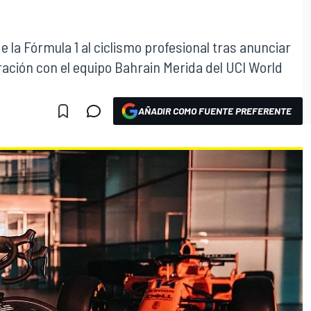
 la Fórmula 1 al ciclismo profesional tras anunciar
ración con el equipo Bahrain Merida del UCI World
AÑADIR COMO FUENTE PREFERENTE