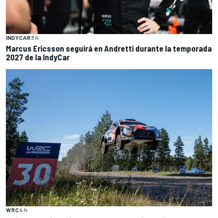
INDYCAR
3 h
Marcus Ericsson seguirá en Andretti durante la temporada
2027 de la IndyCar
WRC
4 h