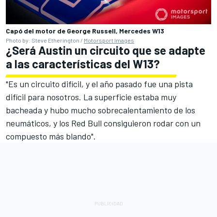
Capó del motor de George Russell, Mercedes W13
Photo by: Steve Etherington /
Motorsport Images
¿Será Austin un circuito que se adapte
a las características del W13?
"Es un circuito difícil, y el año pasado fue una pista
difícil para nosotros. La superficie estaba muy
bacheada y hubo mucho sobrecalentamiento de los
neumáticos, y los Red Bull consiguieron rodar con un
compuesto más blando".