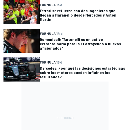
FÓRMULA 1
3 d
Ferrari se refuerza con dos ingenieros que
llegan a Maranello desde Mercedes y Aston
Martin
FÓRMULA 1
4 d
Domenicali: "Antonelli es un activo
extraordinario para la F1 atrayendo a nuevos
aficionados"
FÓRMULA 1
6 d
Mercedes: ¿por qué las decisiones estratégicas
sobre los motores pueden influir en los
resultados?