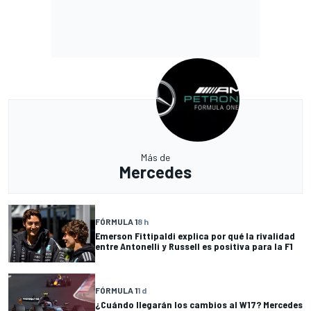
Más de
Mercedes
FÓRMULA 1
8 h
Emerson Fittipaldi explica por qué la rivalidad
entre Antonelli y Russell es positiva para la F1
FÓRMULA 1
1 d
¿Cuándo llegarán los cambios al W17? Mercedes