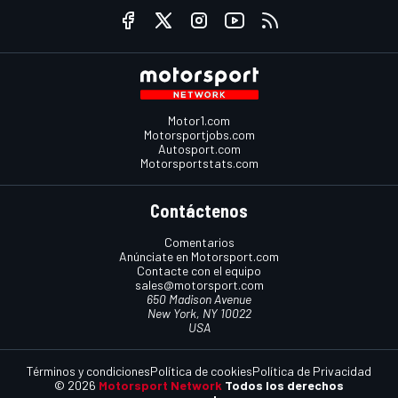
Motor1.com
Motorsportjobs.com
Autosport.com
Motorsportstats.com
Contáctenos
Comentarios
Anúnciate en Motorsport.com
Contacte con el equipo
sales@motorsport.com
650 Madison Avenue
New York, NY 10022
USA
Términos y condiciones
Política de cookies
Política de Privacidad
© 2026
Motorsport Network
Todos los derechos