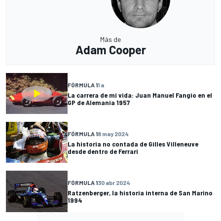
Más de
Adam Cooper
FÓRMULA 1
1 a
La carrera de mi vida: Juan Manuel Fangio en el
GP de Alemania 1957
FÓRMULA 1
8 may 2024
La historia no contada de Gilles Villeneuve
desde dentro de Ferrari
FÓRMULA 1
30 abr 2024
Ratzenberger, la historia interna de San Marino
1994