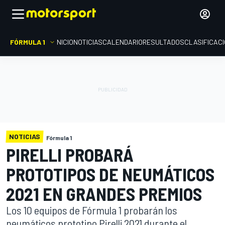
FÓRMULA 1
INICIO
NOTICIAS
CALENDARIO
RESULTADOS
CLASIFICAC
NOTICIAS
Fórmula 1
PIRELLI PROBARÁ
PROTOTIPOS DE NEUMÁTICOS
2021 EN GRANDES PREMIOS
Los 10 equipos de Fórmula 1 probarán los
neumáticos prototipo Pirelli 2021 durante el