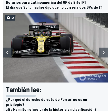
Horarios para Latinoamérica del GP de Eifel F1
El día que Schumacher dijo que no correría dos GPs de F1
10
También lee:
¿Por qué el derecho de veto de Ferrari no es un
privilegio?
¿Es Hamilton el mejor de la historia en clasificación?