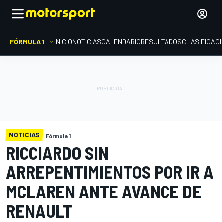
FÓRMULA 1
INICIO
NOTICIAS
CALENDARIO
RESULTADOS
CLASIFICAC
NOTICIAS
Fórmula 1
RICCIARDO SIN
ARREPENTIMIENTOS POR IR A
MCLAREN ANTE AVANCE DE
RENAULT