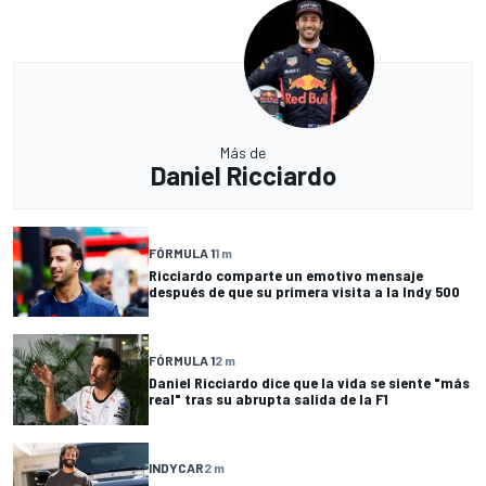
Más de
Daniel Ricciardo
FÓRMULA 1
1 m
Ricciardo comparte un emotivo mensaje
después de que su primera visita a la Indy 500
FÓRMULA 1
2 m
Daniel Ricciardo dice que la vida se siente "más
real" tras su abrupta salida de la F1
INDYCAR
2 m