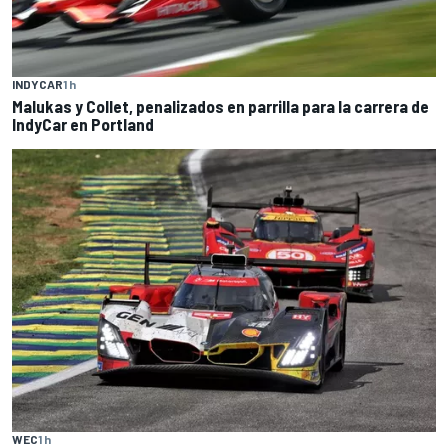
INDYCAR
1 h
Malukas y Collet, penalizados en parrilla para la carrera de
IndyCar en Portland
WEC
1 h