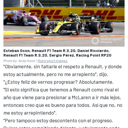
Esteban Ocon, Renault F1 Team R.S.20, Daniel Ricciardo,
Renault F1 Team R.S.20, Sergio Pérez, Racing Point RP20
Photo by: Andy Hone /
Motorsport Images
"Obviamente, sin faltarle el respeto a Renault, y donde
estoy actualmente, pero no me arrepiento", dijo.
"¿Estoy feliz de vernos progresar? Absolutamente.
"Si esto significa que tenemos a Renault como rival el
año que viene para presionar a McLaren a ir más lejos,
entonces creo que es bueno para todos. Así que no, no
me estoy arrepintiendo".
"Pero tampoco estoy descontento con el progreso.
Quiero estar compitiendo delante, y obviamente cada