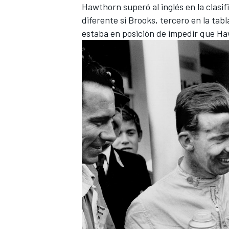
Hawthorn superó al inglés en la clasif
diferente si Brooks, tercero en la tab
estaba en posición de impedir que H