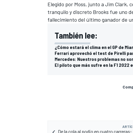
Elegido por Moss, junto a Jim Clark, 
tranquilo y discreto Brooks fue uno 
fallecimiento del último ganador de u
También lee:
¿Cómo estará el clima en el GP de Mia
Ferrari aprovechó el test de Pirelli p
Mercedes: Nuestros problemas no son
El piloto que más sufre en la F1 2022
Compa
ARTÍC
De la cola al podio en cuatro carreras: 