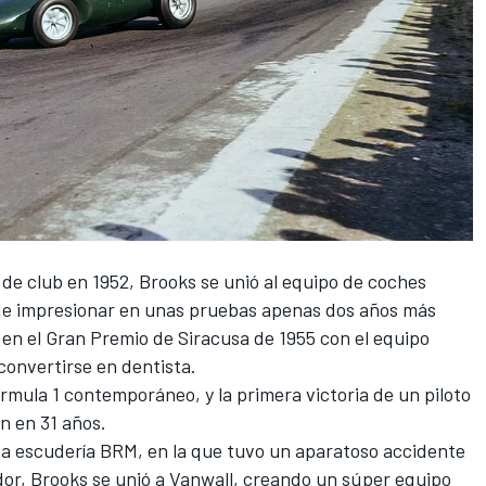
de club en 1952, Brooks se unió al equipo de coches
e impresionar en unas pruebas apenas dos años más
r en el Gran Premio de Siracusa de 1955 con el equipo
onvertirse en dentista.
rmula 1
contemporáneo, y la primera victoria de un piloto
n en 31 años.
ca escudería BRM, en la que tuvo un aparatoso accidente
ador, Brooks se unió a Vanwall, creando un súper equipo