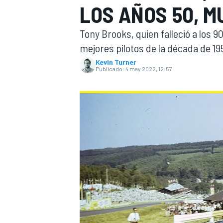
LOS AÑOS 50, M
INDYCAR
Tony Brooks, quien falleció a los 
mejores pilotos de la década de 19
Kevin Turner
Publicado:
4 may 2022, 12:57
MOTOGP