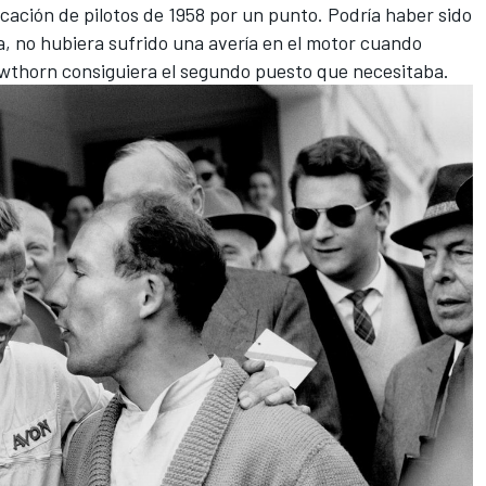
icación de pilotos de 1958 por un punto. Podría haber sido
la, no hubiera sufrido una avería en el motor cuando
awthorn consiguiera el segundo puesto que necesitaba.