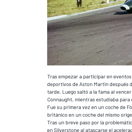
NASCAR CUP
Tras empezar a participar en eventos 
deportivos de
Aston Martin
después d
tarde. Luego saltó a la fama al vence
Connaught, mientras estudiaba para c
Fue su primera vez en un coche de
Fó
británico en un coche del mismo orige
Tras un breve paso por la problemáti
en Silverstone al atascarse el aceler