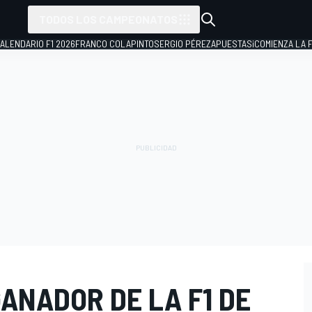
TODOS LOS CAMPEONATOS
ALENDARIO F1 2026
FRANCO COLAPINTO
SERGIO PÉREZ
APUESTAS
¡COMIENZA LA F
ANADOR DE LA F1 DE