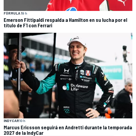
FÓRMULA 1
9 h
Emerson Fittipaldi respalda a Hamilton en su lucha por el
título de F1 con Ferrari
INDYCAR
10 h
Marcus Ericsson seguirá en Andretti durante la temporada
2027 de la IndyCar