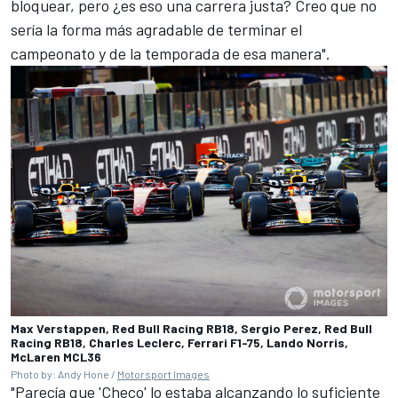
bloquear, pero ¿es eso una carrera justa? Creo que no
sería la forma más agradable de terminar el
campeonato y de la temporada de esa manera".
Max Verstappen, Red Bull Racing RB18, Sergio Perez, Red Bull
Racing RB18, Charles Leclerc, Ferrari F1-75, Lando Norris,
McLaren MCL36
Photo by: Andy Hone /
Motorsport Images
"Parecía que 'Checo' lo estaba alcanzando lo suficiente