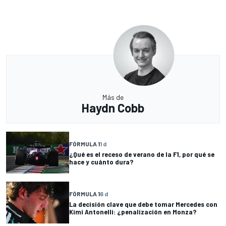
Más de
Haydn Cobb
FÓRMULA 1
1 d
¿Qué es el receso de verano de la F1, por qué se
hace y cuánto dura?
FÓRMULA 1
6 d
La decisión clave que debe tomar Mercedes con
Kimi Antonelli: ¿penalización en Monza?