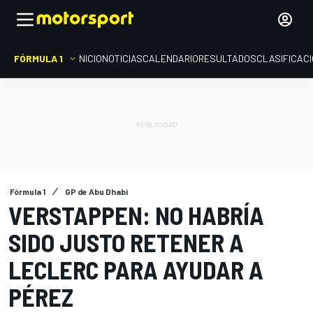
FÓRMULA 1
INICIO
NOTICIAS
CALENDARIO
RESULTADOS
CLASIFICAC
Fórmula 1
GP de Abu Dhabi
VERSTAPPEN: NO HABRÍA
SIDO JUSTO RETENER A
LECLERC PARA AYUDAR A
PÉREZ