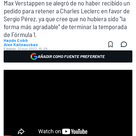
Max Verstappen se alegró de no haber recibido un
pedido para retener a Charles Leclerc en favor de
Sergio Pérez, ya que cree que no hubiera sido "la
forma más agradable" de terminar la temporada
de Fórmula 1.
Haydn Cobb
Alex Kalinauckas
Editado:
21 nov 2022, 15:29
AÑADIR COMO FUENTE PREFERENTE