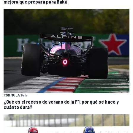
mejora que prepara para Bakú
FÓRMULA 1
4 h
¿Qué es el receso de verano de la F1, por qué se hace y
cuánto dura?