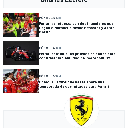
FÓRMULA 1
2 d
Ferrari se refuerza con dos ingenieros que
llegan a Maranello desde Mercedes y Aston
Martin
FÓRMULA 1
7 d
Ferrari continúa las pruebas en banco para
confirmar la fiabilidad del motor ADUO2
FÓRMULA 1
7 d
Cómo la F1 2026 fue hasta ahora una
temporada de dos mitades para Ferrari