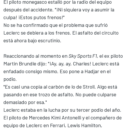
El piloto monegasco estalló por la radio del equipo
después del accidente. "¡Ni siquiera voy a asumir la
culpa! ¡Estos putos frenos!"
No se ha confirmado que el problema que sufrió
Leclerc se debiera a los frenos. El asfalto del circuito
está ahora bajo escrutinio.
Reaccionando al momento en
Sky Sports F1
, el ex piloto
Martin Brundle
dijo: "¡Ay, ay, ay, Charles! Leclerc está
enfadado consigo mismo. Eso pone a Hadjar en el
podio.
"Es casi una copia al carbón de lo de Stroll. Algo está
pasando en ese trozo de asfalto. No puede culparse
demasiado por esa."
Leclerc estaba en la lucha por su tercer podio del año.
El piloto de
Mercedes
Kimi Antonelli y el compañero de
equipo de Leclerc en
Ferrari
,
Lewis Hamilton
,