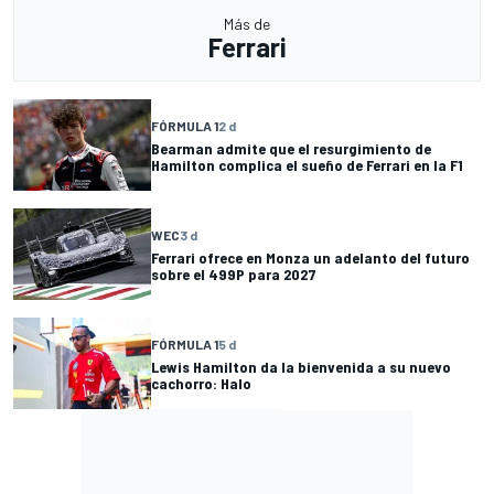
Más de
Ferrari
FÓRMULA 1
2 d
Bearman admite que el resurgimiento de
Hamilton complica el sueño de Ferrari en la F1
WEC
3 d
Ferrari ofrece en Monza un adelanto del futuro
sobre el 499P para 2027
FÓRMULA 1
5 d
Lewis Hamilton da la bienvenida a su nuevo
cachorro: Halo