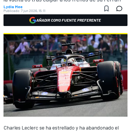
Lydia Mee
Publicado:
7 jun 2026, 15:11
AÑADIR COMO FUENTE PREFERENTE
Charles Leclerc
se ha estrellado y ha abandonado el