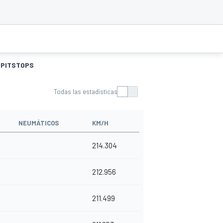
PITSTOPS
Todas las estadísticas
NEUMÁTICOS
KM/H
214.304
212.956
211.499