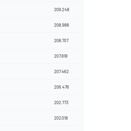
209.248
208.988
208.707
207.818
207.462
206.476
202.773
202.018