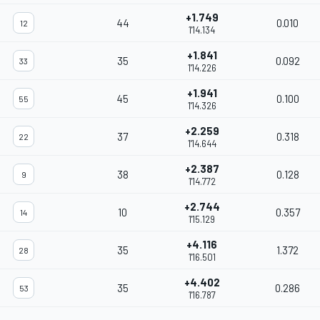
+1.749
44
0.010
12
1'14.134
+1.841
35
0.092
33
1'14.226
+1.941
45
0.100
55
1'14.326
+2.259
37
0.318
22
1'14.644
+2.387
38
0.128
9
1'14.772
+2.744
10
0.357
14
1'15.129
+4.116
35
1.372
28
1'16.501
+4.402
35
0.286
53
1'16.787