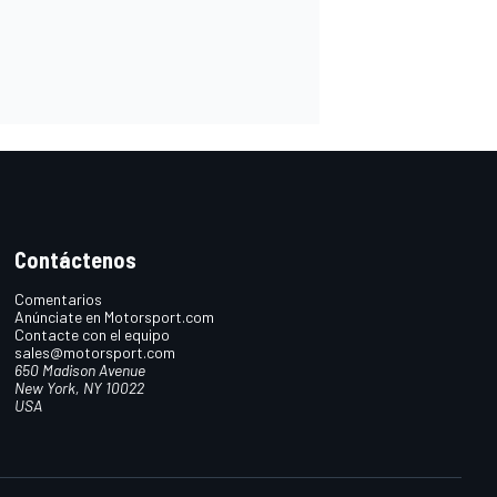
Contáctenos
Comentarios
Anúnciate en Motorsport.com
Contacte con el equipo
sales@motorsport.com
650 Madison Avenue
New York, NY 10022
USA