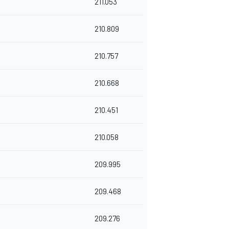
211.053
210.809
210.757
210.668
210.451
210.058
209.995
209.468
209.276