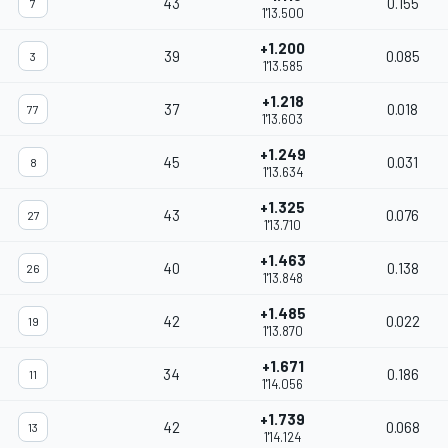
43
0.155
7
1'13.500
+1.200
39
0.085
3
1'13.585
+1.218
37
0.018
77
1'13.603
+1.249
45
0.031
8
1'13.634
+1.325
43
0.076
27
1'13.710
+1.463
40
0.138
26
1'13.848
+1.485
42
0.022
19
1'13.870
+1.671
34
0.186
11
1'14.056
+1.739
42
0.068
13
1'14.124