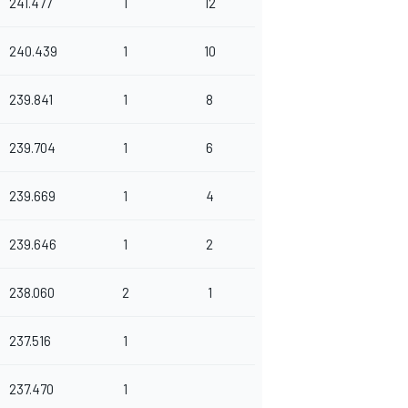
241.477
1
12
240.439
1
10
239.841
1
8
239.704
1
6
239.669
1
4
239.646
1
2
238.060
2
1
237.516
1
237.470
1