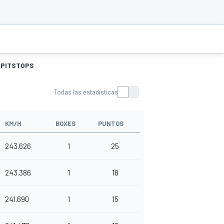
PITSTOPS
Todas las estadísticas
KM/H
BOXES
PUNTOS
243.626
1
25
243.386
1
18
241.690
1
15