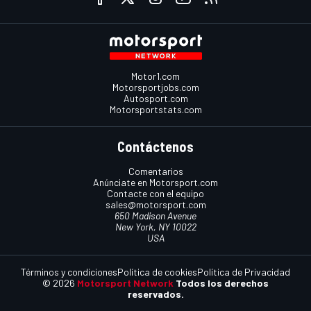
Motor1.com
Motorsportjobs.com
Autosport.com
Motorsportstats.com
Contáctenos
Comentarios
Anúnciate en Motorsport.com
Contacte con el equipo
sales@motorsport.com
650 Madison Avenue
New York, NY 10022
USA
Términos y condiciones
Política de cookies
Política de Privacidad
© 2026
Motorsport Network
Todos los derechos
reservados.