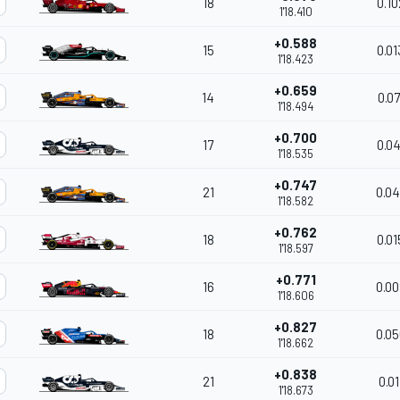
18
0.10
1'18.410
+0.588
15
0.01
1'18.423
+0.659
14
0.07
1'18.494
+0.700
17
0.04
1'18.535
+0.747
21
0.04
1'18.582
+0.762
18
0.01
1'18.597
+0.771
16
0.00
1'18.606
+0.827
18
0.05
1'18.662
+0.838
21
0.01
1'18.673