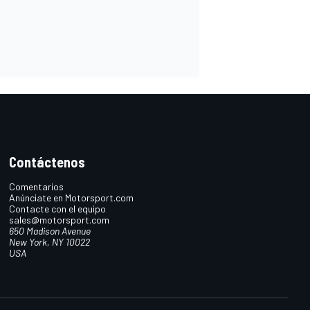
Contáctenos
Comentarios
Anúnciate en Motorsport.com
Contacte con el equipo
sales@motorsport.com
650 Madison Avenue
New York, NY 10022
USA