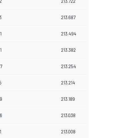
2
213.722
3
213.687
1
213.494
1
213.382
7
213.254
5
213.214
9
213.189
6
213.038
1
213.008