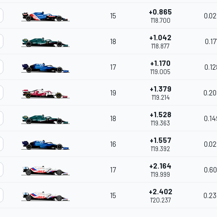
+0.865
15
0.02
1'18.700
+1.042
18
0.17
1'18.877
+1.170
17
0.12
1'19.005
+1.379
19
0.20
1'19.214
+1.528
18
0.14
1'19.363
+1.557
16
0.02
1'19.392
+2.164
17
0.60
1'19.999
+2.402
15
0.23
1'20.237