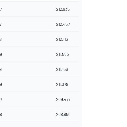
7
212.935
7
212.457
8
212.113
9
211.553
9
211.156
9
211.079
7
209.477
8
208.856