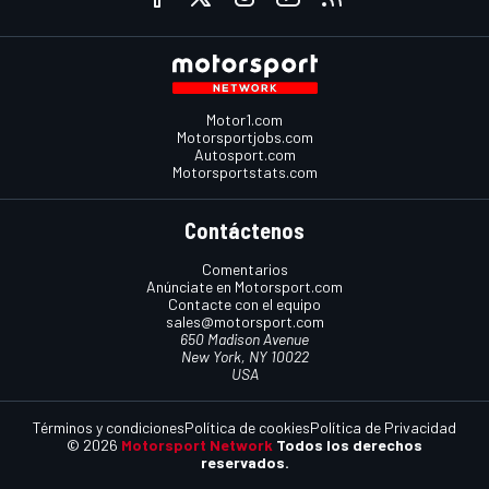
Motor1.com
Motorsportjobs.com
Autosport.com
Motorsportstats.com
Contáctenos
Comentarios
Anúnciate en Motorsport.com
Contacte con el equipo
sales@motorsport.com
650 Madison Avenue
New York, NY 10022
USA
Términos y condiciones
Política de cookies
Política de Privacidad
© 2026
Motorsport Network
Todos los derechos
reservados.