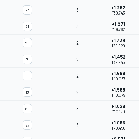
+1.252
3
94
1'39.743
+1.271
3
71
1'39.762
+1.338
2
29
1'39.829
+1.452
2
7
1'39.943
+1.566
2
6
1'40.057
+1.588
2
13
1'40.079
+1.629
3
88
1'40.120
+1.965
3
27
1'40.456