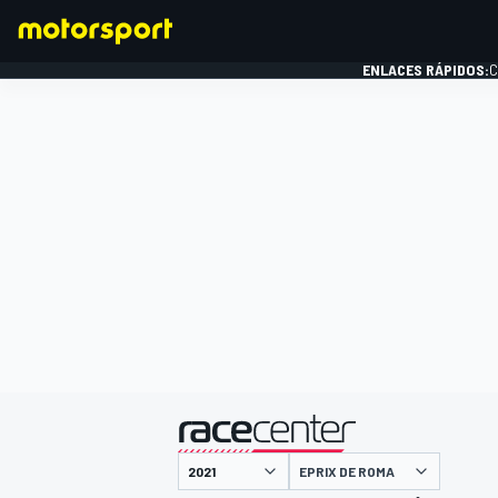
ENLACES RÁPIDOS:
C
FÓRMULA 1
presentado por
EPRIX DE ROMA