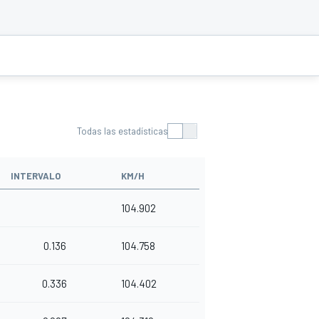
Todas las estadísticas
INTERVALO
KM/H
104.902
0.136
104.758
0.336
104.402