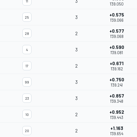
3
11
1'39.050
+0.575
3
25
1'39.066
+0.577
2
28
1'39.068
+0.590
3
4
1'39.081
+0.671
2
17
1'39.162
+0.750
3
99
1'39.241
+0.857
3
23
1'39.348
+0.952
2
10
1'39.443
+1.163
2
20
1'39.654