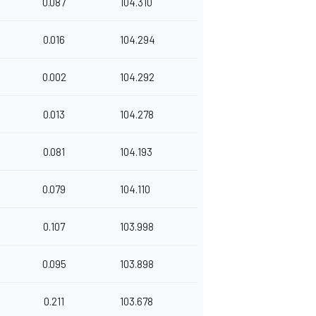
0.087
104.310
0.016
104.294
0.002
104.292
0.013
104.278
0.081
104.193
0.079
104.110
0.107
103.998
0.095
103.898
0.211
103.678