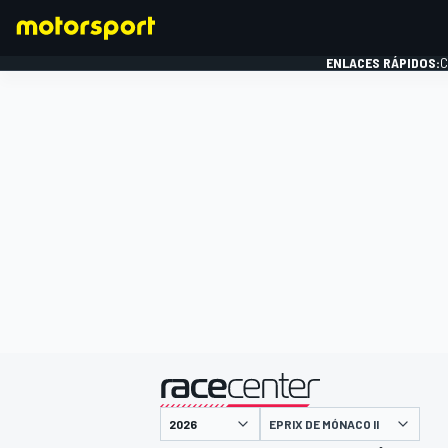
ENLACES RÁPIDOS:
C
FÓRMULA 1
presentado por
EPRIX DE MÓNACO II