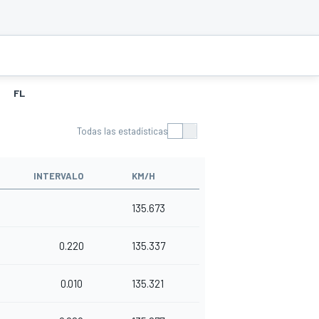
FL
Todas las estadísticas
INTERVALO
KM/H
5
135.673
0.220
135.337
0.010
135.321