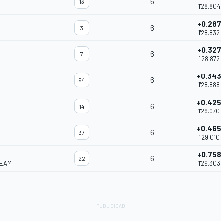
6
13
1'28.804
+0.287
6
3
1'28.832
+0.327
6
7
1'28.872
+0.343
6
94
1'28.888
+0.425
6
14
1'28.970
+0.465
6
37
1'29.010
+0.758
6
22
TEAM
1'29.303