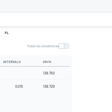
FL
Todas las estadísticas
INTERVALO
KM/H
138.750
0.015
138.726