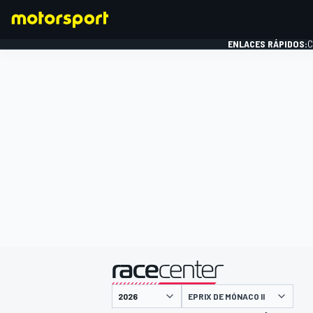
ENLACES RÁPIDOS:
C
FÓRMULA 1
presentado por
EPRIX DE MÓNACO II