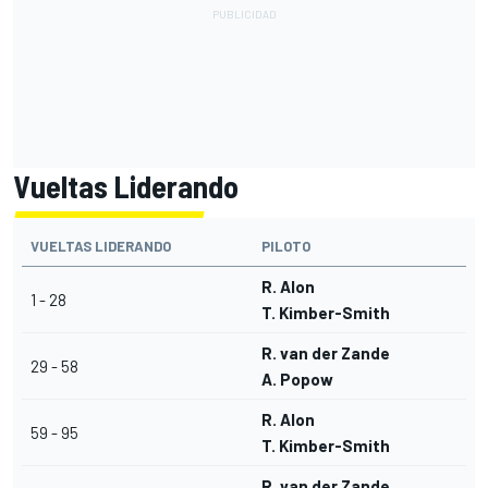
Vueltas Liderando
VUELTAS LIDERANDO
PILOTO
R. Alon
1 - 28
T. Kimber-Smith
R. van der Zande
29 - 58
A. Popow
R. Alon
59 - 95
T. Kimber-Smith
R. van der Zande