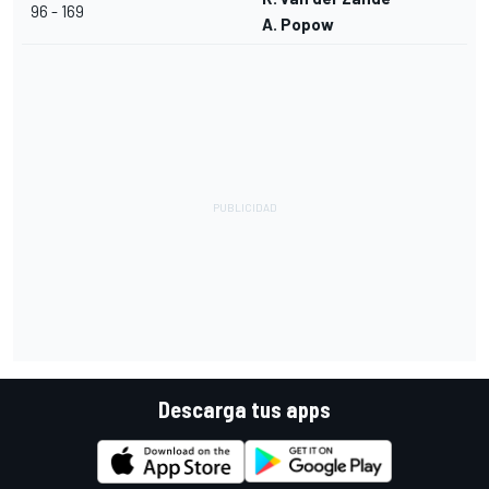
96 - 169
A. Popow
Descarga tus apps