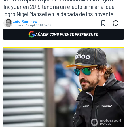
IndyCar en 2019 tendría un efecto similar al que
logró Nigel Mansell en la década de los noventa.
Luis Ramírez
Editado:
4 sept 2018, 14:16
AÑADIR COMO FUENTE PREFERENTE