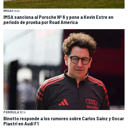
IMSA
8 min
IMSA sanciona al Porsche Nº 6 y pone a Kevin Estre en
periodo de prueba por Road America
FÓRMULA 1
2 h
Binotto responde a los rumores sobre Carlos Sainz y Oscar
Piastri en Audi F1