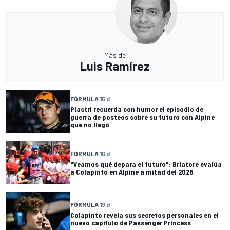
Más de
Luis Ramírez
FÓRMULA 1
5 d
Piastri recuerda con humor el episodio de
guerra de posteos sobre su futuro con Alpine
que no llegó
FÓRMULA 1
6 d
"Veamos qué depara el futuro": Briatore evalúa
a Colapinto en Alpine a mitad del 2026
FÓRMULA 1
9 d
Colapinto revela sus secretos personales en el
nuevo capítulo de Passenger Princess