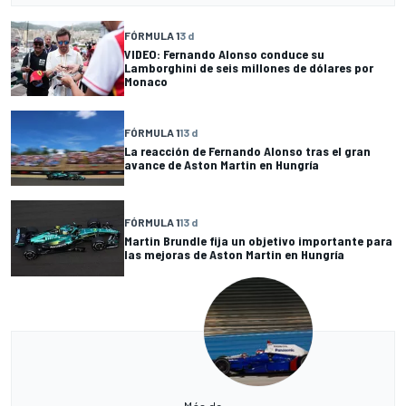
FÓRMULA 1
3 d
VIDEO: Fernando Alonso conduce su
Lamborghini de seis millones de dólares por
Monaco
FÓRMULA 1
13 d
La reacción de Fernando Alonso tras el gran
avance de Aston Martin en Hungría
FÓRMULA 1
13 d
Martin Brundle fija un objetivo importante para
las mejoras de Aston Martin en Hungría