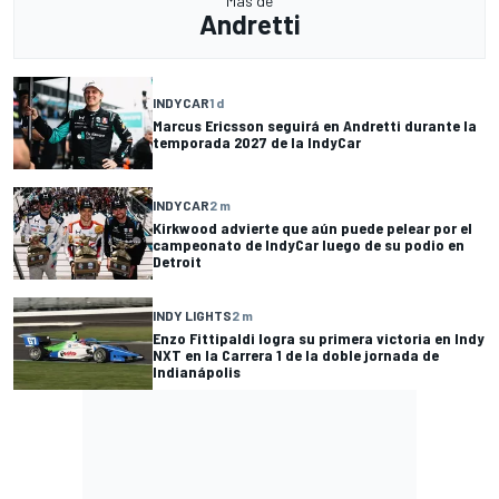
Más de
Andretti
INDYCAR
1 d
Marcus Ericsson seguirá en Andretti durante la
temporada 2027 de la IndyCar
INDYCAR
2 m
Kirkwood advierte que aún puede pelear por el
campeonato de IndyCar luego de su podio en
Detroit
INDY LIGHTS
2 m
Enzo Fittipaldi logra su primera victoria en Indy
NXT en la Carrera 1 de la doble jornada de
Indianápolis