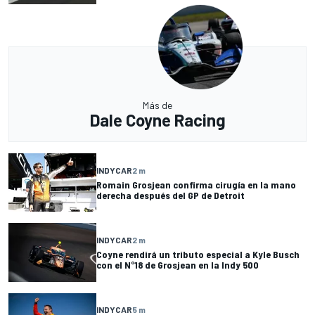
Más de
Dale Coyne Racing
INDYCAR
2 m
Romain Grosjean confirma cirugía en la mano
derecha después del GP de Detroit
INDYCAR
2 m
Coyne rendirá un tributo especial a Kyle Busch
con el N°18 de Grosjean en la Indy 500
INDYCAR
5 m