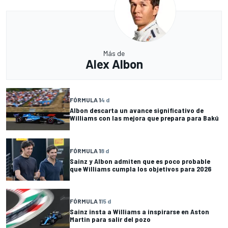
Más de
Alex Albon
FÓRMULA 1
4 d
Albon descarta un avance significativo de
Williams con las mejora que prepara para Bakú
FÓRMULA 1
8 d
Sainz y Albon admiten que es poco probable
que Williams cumpla los objetivos para 2026
FÓRMULA 1
15 d
Sainz insta a Williams a inspirarse en Aston
Martin para salir del pozo