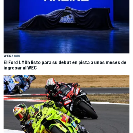
WEC
3 min
El Ford LMDh listo para su debut en pista a unos meses de
ingresar al WEC