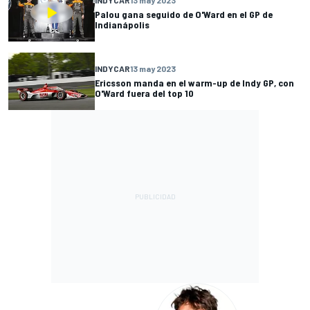
INDYCAR
13 may 2023
Palou gana seguido de O'Ward en el GP de
Indianápolis
INDYCAR
13 may 2023
Ericsson manda en el warm-up de Indy GP, con
O'Ward fuera del top 10