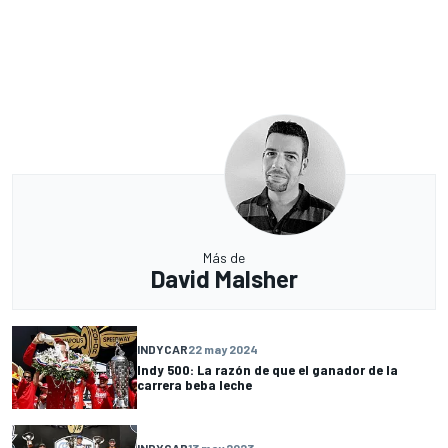
Más de
David Malsher
INDYCAR
22 may 2024
Indy 500: La razón de que el ganador de la
carrera beba leche