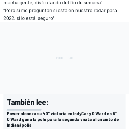
mucha gente, disfrutando del fin de semana”.
“Pero si me preguntan si está en nuestro radar para
2022, sí lo está, seguro".
También lee:
Power alcanza su 40° victoria en IndyCar y O'Ward es 5°
O'Ward gana la pole para la segunda visita al circuito de
Indianápolis