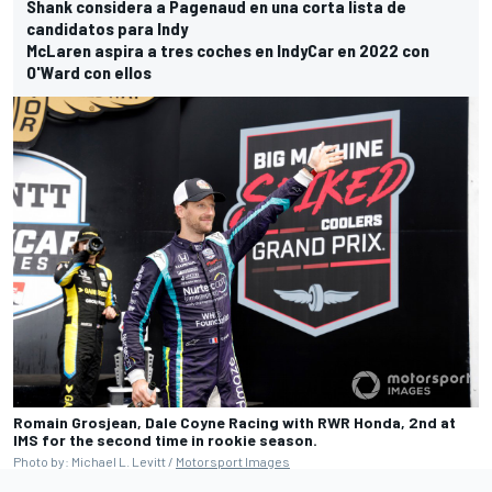
Shank considera a Pagenaud en una corta lista de
candidatos para Indy
McLaren aspira a tres coches en IndyCar en 2022 con
O'Ward con ellos
Romain Grosjean, Dale Coyne Racing with RWR Honda, 2nd at
IMS for the second time in rookie season.
Photo by: Michael L. Levitt /
Motorsport Images