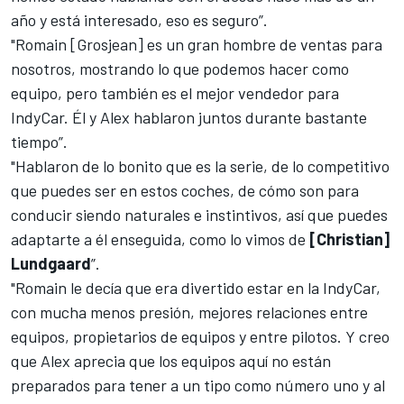
año y está interesado, eso es seguro”.
"Romain [Grosjean] es un gran hombre de ventas para
nosotros, mostrando lo que podemos hacer como
equipo, pero también es el mejor vendedor para
IndyCar. Él y Alex hablaron juntos durante bastante
tiempo”.
"Hablaron de lo bonito que es la serie, de lo competitivo
que puedes ser en estos coches, de cómo son para
conducir siendo naturales e instintivos, así que puedes
adaptarte a él enseguida, como lo vimos de
[Christian]
Lundgaard
”.
"Romain le decía que era divertido estar en la IndyCar,
con mucha menos presión, mejores relaciones entre
equipos, propietarios de equipos y entre pilotos. Y creo
que Alex aprecia que los equipos aquí no están
preparados para tener a un tipo como número uno y al