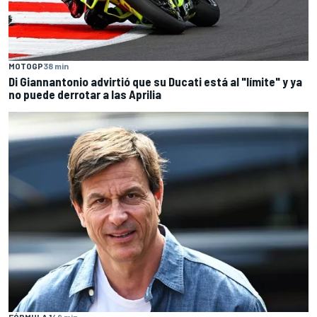
MOTOGP
38 min
Di Giannantonio advirtió que su Ducati está al "límite" y ya
no puede derrotar a las Aprilia
FÓRMULA 1
49 min