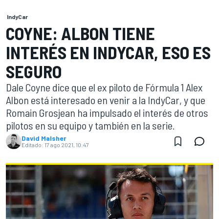
IndyCar
COYNE: ALBON TIENE
INTERÉS EN INDYCAR, ESO ES
SEGURO
Dale Coyne dice que el ex piloto de Fórmula 1 Alex
Albon está interesado en venir a la IndyCar, y que
Romain Grosjean ha impulsado el interés de otros
pilotos en su equipo y también en la serie.
David Malsher
Editado:
17 ago 2021, 10:47