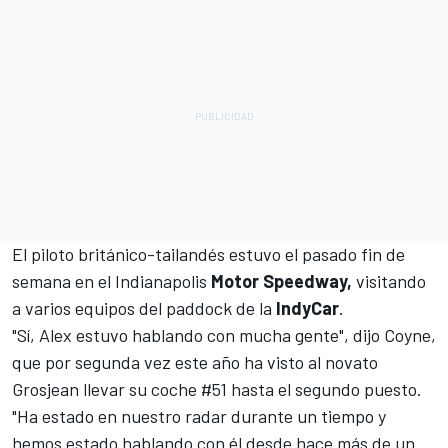
El piloto británico-tailandés estuvo el pasado fin de
semana en el Indianapolis
Motor Speedway,
visitando
a varios equipos del paddock de la
IndyCar
.
"Sí, Alex estuvo hablando con mucha gente", dijo Coyne,
que por segunda vez este año ha visto al novato
Grosjean llevar su coche #51 hasta el segundo puesto.
"Ha estado en nuestro radar durante un tiempo y
hemos estado hablando con él desde hace más de un