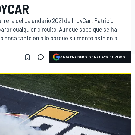
DYCAR
arrera del calendario 2021 de IndyCar, Patricio
carar cualquier circuito. Aunque sabe que se ha
piensa tanto en ello porque su mente está en el
AÑADIR COMO FUENTE PREFERENTE