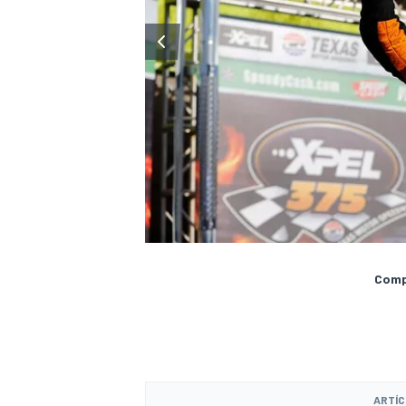
Compa
ARTÍC