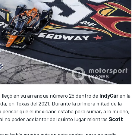
d llegó en su arranque número 25
dentro de
IndyCar
en la
a, en Texas del 2021. Durante la primera mitad de la
ía pensar que el mexicano estaba para sumar, a lo mucho,
al no poder adelantar del quinto lugar mientras
Scott
ía que había mucho más en este coche, pero no podía