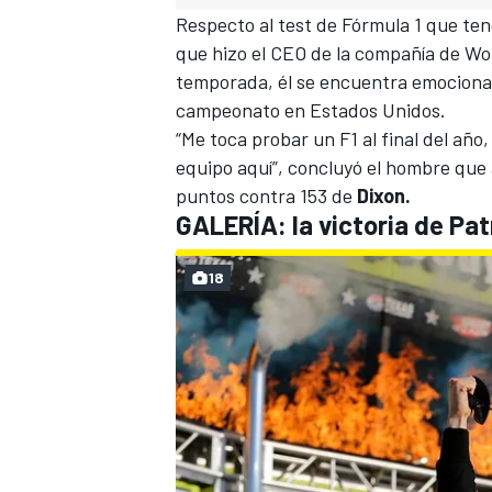
Respecto al test de
Fórmula 1
que tend
que hizo el CEO de la compañía de W
temporada, él se encuentra emocionado
campeonato en Estados Unidos.
“Me toca probar un F1 al final del año
equipo aquí”, concluyó el hombre que
puntos contra 153 de
Dixon.
GALERÍA: la victoria de Pa
18