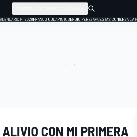
TODOS LOS CAMPEONATOS
ALENDARIO F1 2026
FRANCO COLAPINTO
SERGIO PÉREZ
APUESTAS
¡COMIENZA LA F
 ALIVIO CON MI PRIMERA