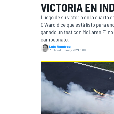
VICTORIA EN IN
INDYCAR
Luego de su victoria en la cuarta c
O'Ward dice que está listo para en
ganado un test con McLaren F1 no 
campeonato.
Luis Ramírez
Publicado:
3 may 2021, 1:06
MOTOGP