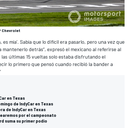
P Chevrolet
 es mía’. Sabía que lo difícil era pasarlo, pero una vez que
ra mantenerlo detrás”, expresó el mexicano al referirse al
 las últimas 15 vueltas solo estaba disfrutando el
ir lo primero que pensó cuando recibió la bander a
”
yCar en Texas
omingo de IndyCar en Texas
rera de IndyCar en Texas
elearemos por el campeonato
ard suma su primer podio