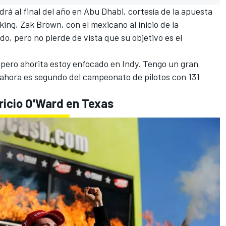
rá al final del año en Abu Dhabi,
cortesía de la apuesta
oking, Zak Brown
, con el mexicano al inicio de la
, pero no pierde de vista que su objetivo es el
, pero ahorita estoy enfocado en Indy. Tengo un gran
 ahora es segundo del campeonato de pilotos con 131
tricio O'Ward en Texas