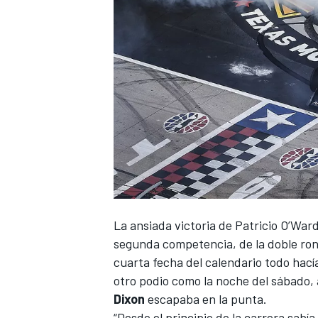
NASCAR CUP
La ansiada victoria de Patricio O’War
segunda competencia, de la doble rond
cuarta fecha del calendario todo hac
otro podio como la noche del sábado, 
Dixon
escapaba en la punta.
“Desde el principio de la carrera sab