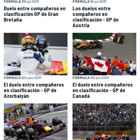
FÓRMULA 1
15 jul 2017
FÓRMULA 1
9 jul 2017
Duelo entre compañeros en
Los duelos entre
clasificación GP de Gran
compañeros en
Bretaña
clasificación - GP de
Austria
FÓRMULA 1
24 jun 2017
FÓRMULA 1
10 jun 2017
El duelo entre compañeros
El duelo entre compañeros
en clasificación - GP de
en clasificación - GP de
Azerbaiyán
Canadá