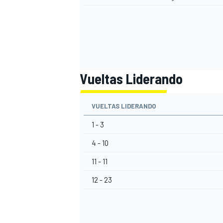
Vueltas Liderando
VUELTAS LIDERANDO
1 - 3
MÁS CATEGORÍAS
4 - 10
11 - 11
12 - 23