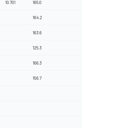
10.701
165.0
164.2
163.6
125.3
166.3
156.7