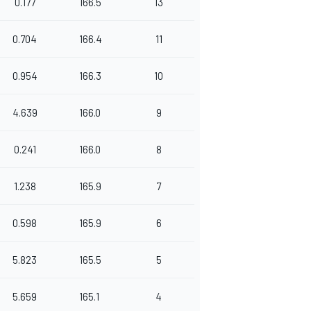
0.177
166.5
13
0.704
166.4
11
0.954
166.3
10
4.639
166.0
9
0.241
166.0
8
1.238
165.9
7
0.598
165.9
6
5.823
165.5
5
5.659
165.1
4