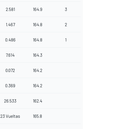
2.581
164.9
3
1.467
164.8
2
0.486
164.8
1
7.614
164.3
0.072
164.2
0.369
164.2
26.533
162.4
23 Vueltas
165.8