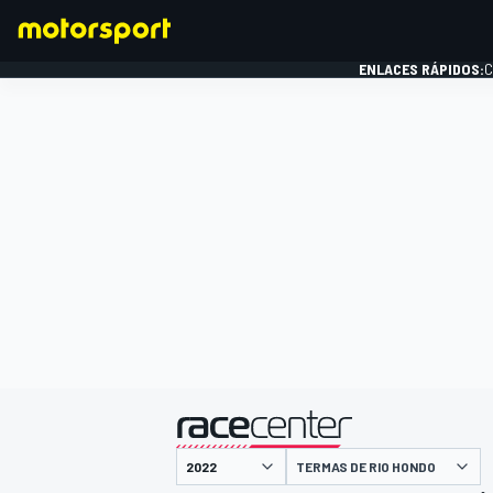
ENLACES RÁPIDOS:
C
FÓRMULA 1
presentado por
TERMAS DE RIO HONDO