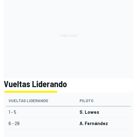
Vueltas Liderando
VUELTAS LIDERANDO
PILOTO
1 - 5
S. Lowes
6 - 28
A. Fernández