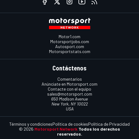
Motor1.com
Motorsportjobs.com
Autosport.com
Motorsportstats.com
Contáctenos
Comentarios
Anúnciate en Motorsport.com
Contacte con el equipo
sales@motorsport.com
650 Madison Avenue
New York, NY 10022
USA
Términos y condiciones
Política de cookies
Política de Privacidad
© 2026
Motorsport Network
Todos los derechos
reservados.