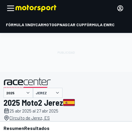
FÓRMULA 1
INDYCAR
MOTOGP
NASCAR CUP
FÓRMULA E
WRC
JEREZ
presentado por
2025 Moto2 Jerez
25 abr 2025 al 27 abr 2025
Circuito de Jerez, ES
Resumen
Resultados