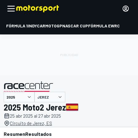
FÓRMULA 1
INDYCAR
MOTOGP
NASCAR CUP
FÓRMULA E
WRC
JEREZ
presentado por
2025 Moto2 Jerez
25 abr 2025 al 27 abr 2025
Circuito de Jerez, ES
Resumen
Resultados