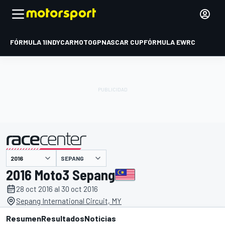
FÓRMULA 1
INDYCAR
MOTOGP
NASCAR CUP
FÓRMULA E
WRC
SEPANG
presentado por
2016 Moto3 Sepang
28 oct 2016 al 30 oct 2016
Sepang International Circuit, MY
Resumen
Resultados
Noticias