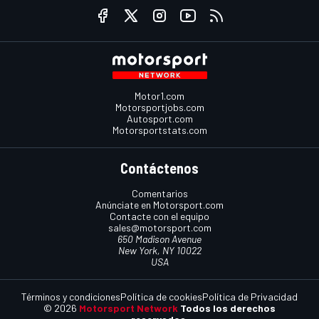
Motor1.com
Motorsportjobs.com
Autosport.com
Motorsportstats.com
Contáctenos
Comentarios
Anúnciate en Motorsport.com
Contacte con el equipo
sales@motorsport.com
650 Madison Avenue
New York, NY 10022
USA
Términos y condiciones
Política de cookies
Política de Privacidad
© 2026
Motorsport Network
Todos los derechos