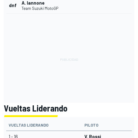
A. Iannone
dnf
Team Suzuki MotoGP
Vueltas Liderando
VUELTAS LIDERANDO
PILOTO
1 - 16
V. Rossi