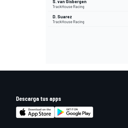
S. van Gisbergen
TrackHouse Racing
D. Suarez
TrackHouse Racing
Descarga tus apps