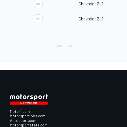
Chevrolet ZL1
88
Chevrolet ZL1
99
Motor1.com
Motorsportjobs.com
Autosport.com
Motorsportstats.com