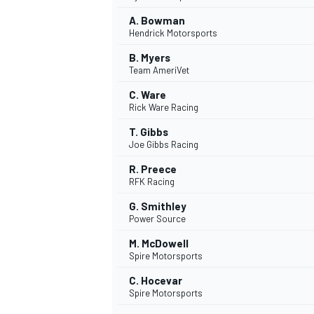
A. Bowman
Hendrick Motorsports
B. Myers
Team AmeriVet
C. Ware
Rick Ware Racing
T. Gibbs
Joe Gibbs Racing
R. Preece
RFK Racing
MÁS CATEGORÍAS
G. Smithley
Power Source
M. McDowell
Spire Motorsports
C. Hocevar
Spire Motorsports