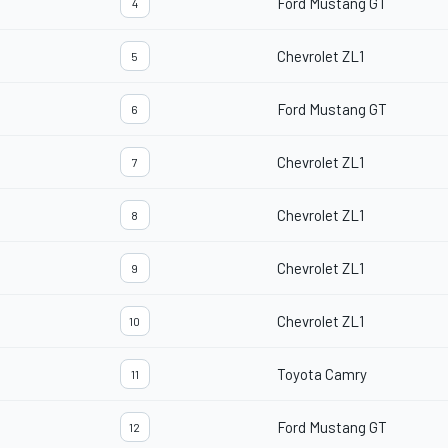
Ford Mustang GT
4
Chevrolet ZL1
5
Ford Mustang GT
6
Chevrolet ZL1
7
Chevrolet ZL1
8
Chevrolet ZL1
9
Chevrolet ZL1
10
Toyota Camry
11
Ford Mustang GT
12