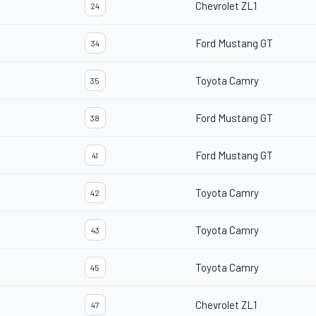
Chevrolet ZL1
24
Ford Mustang GT
34
Toyota Camry
35
Ford Mustang GT
38
Ford Mustang GT
41
Toyota Camry
42
Toyota Camry
43
Toyota Camry
45
Chevrolet ZL1
47