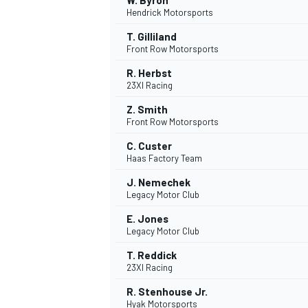
W. Byron
Hendrick Motorsports
T. Gilliland
Front Row Motorsports
R. Herbst
23XI Racing
Z. Smith
Front Row Motorsports
C. Custer
Haas Factory Team
J. Nemechek
Legacy Motor Club
E. Jones
Legacy Motor Club
T. Reddick
23XI Racing
R. Stenhouse Jr.
Hyak Motorsports