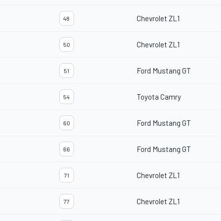
Chevrolet ZL1
48
Chevrolet ZL1
50
Ford Mustang GT
51
Toyota Camry
54
Ford Mustang GT
60
Ford Mustang GT
66
Chevrolet ZL1
71
Chevrolet ZL1
77