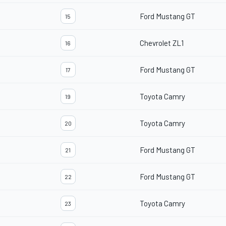
Ford Mustang GT
15
Chevrolet ZL1
16
Ford Mustang GT
17
Toyota Camry
19
Toyota Camry
20
Ford Mustang GT
21
Ford Mustang GT
22
Toyota Camry
23