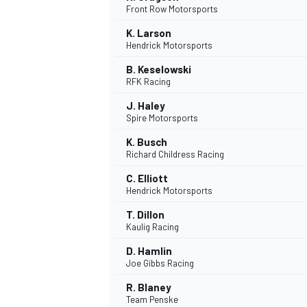
Front Row Motorsports
K. Larson
Hendrick Motorsports
B. Keselowski
RFK Racing
J. Haley
Spire Motorsports
NASCAR CUP
K. Busch
Richard Childress Racing
C. Elliott
Hendrick Motorsports
T. Dillon
Kaulig Racing
D. Hamlin
Joe Gibbs Racing
R. Blaney
Team Penske