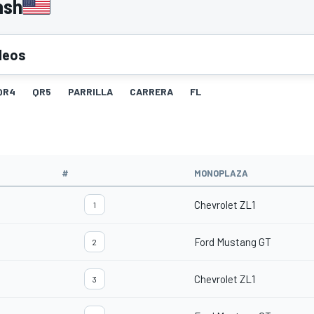
ash
deos
QR4
QR5
PARRILLA
CARRERA
FL
#
MONOPLAZA
Chevrolet ZL1
1
Ford Mustang GT
2
Chevrolet ZL1
3