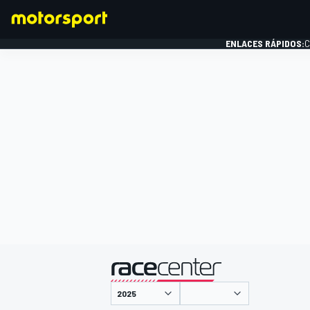
ENLACES RÁPIDOS:
C
FÓRMULA 1
presentado por