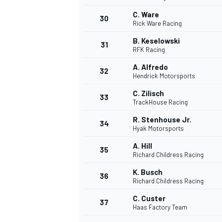
C. Ware
30
Rick Ware Racing
B. Keselowski
31
RFK Racing
A. Alfredo
32
Hendrick Motorsports
C. Zilisch
33
TrackHouse Racing
R. Stenhouse Jr.
34
Hyak Motorsports
MÁS CATEGORÍAS
A. Hill
35
Richard Childress Racing
K. Busch
36
Richard Childress Racing
C. Custer
37
Haas Factory Team