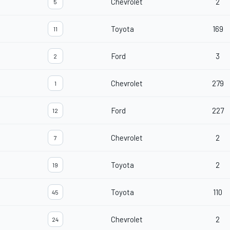
Chevrolet
2
5
Toyota
169
11
Ford
3
2
Chevrolet
279
1
Ford
227
12
Chevrolet
2
7
Toyota
2
19
Toyota
110
45
Chevrolet
2
24