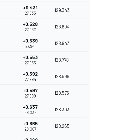
+0.431
129.343
27.833
+0.528
128.894
27.930
+0.539
128.843
27.941
+0.553
128.778
27.955
+0.592
128.599
27.994
+0.597
128.576
27.999
+0.637
128.393
28.039
+0.665
128.265
28.067