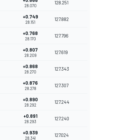
+0.668
128.251
28.070
+0.749
127.882
28.151
+0.768
127.796
28.170
+0.807
127.619
28.209
+0.868
127.343
28.270
+0.876
127.307
28.278
+0.890
127.244
28.292
+0.891
127.240
28.293
+0.939
127.024
28.341