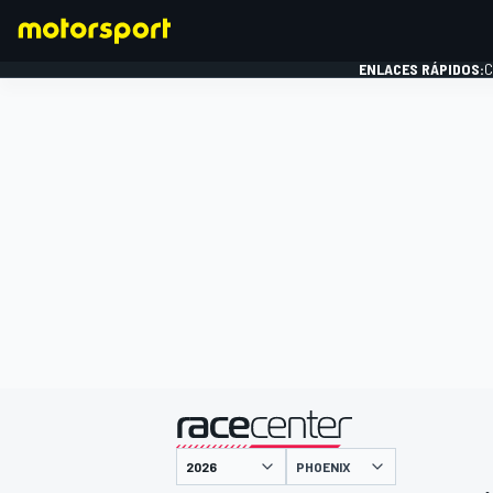
ENLACES RÁPIDOS:
C
FÓRMULA 1
presentado por
PHOENIX