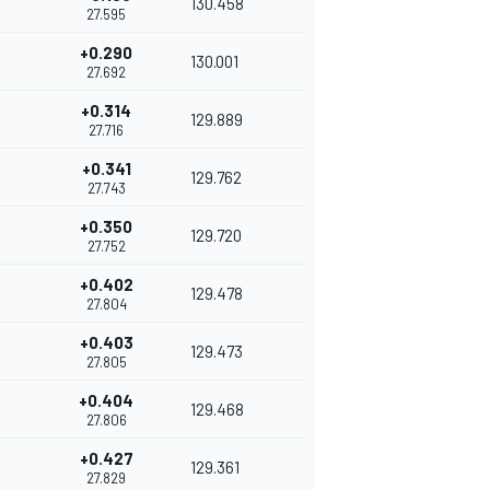
130.458
27.595
+0.290
130.001
27.692
+0.314
129.889
27.716
+0.341
129.762
27.743
+0.350
129.720
27.752
+0.402
129.478
27.804
+0.403
129.473
27.805
+0.404
129.468
27.806
+0.427
129.361
27.829