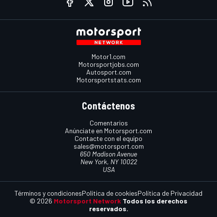
Motor1.com
Motorsportjobs.com
Autosport.com
Motorsportstats.com
Contáctenos
Comentarios
Anúnciate en Motorsport.com
Contacte con el equipo
sales@motorsport.com
650 Madison Avenue
New York, NY 10022
USA
Términos y condiciones
Política de cookies
Política de Privacidad
© 2026
Motorsport Network
Todos los derechos
reservados.