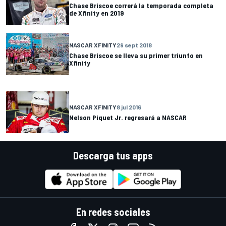
Chase Briscoe correrá la temporada completa
de Xfinity en 2019
NASCAR XFINITY
29 sept 2018
Chase Briscoe se lleva su primer triunfo en
Xfinity
NASCAR XFINITY
8 jul 2016
Nelson Piquet Jr. regresará a NASCAR
Descarga tus apps
En redes sociales