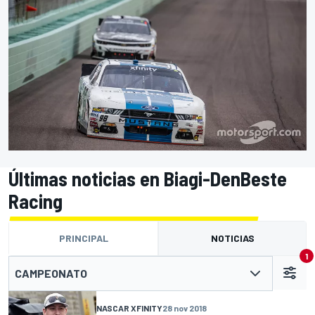
Últimas noticias en Biagi-DenBeste
Racing
PRINCIPAL
NOTICIAS
1
CAMPEONATO
NASCAR XFINITY
28 nov 2018