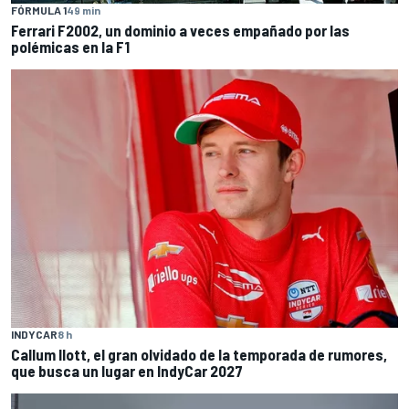
FÓRMULA 1
49 min
Ferrari F2002, un dominio a veces empañado por las
polémicas en la F1
INDYCAR
8 h
Callum Ilott, el gran olvidado de la temporada de rumores,
que busca un lugar en IndyCar 2027