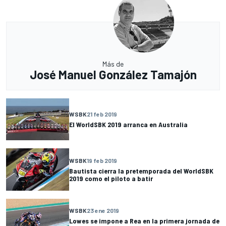
Más de
José Manuel González Tamajón
WSBK
21 feb 2019
El WorldSBK 2019 arranca en Australia
WSBK
19 feb 2019
Bautista cierra la pretemporada del WorldSBK
2019 como el piloto a batir
WSBK
23 ene 2019
Lowes se impone a Rea en la primera jornada de