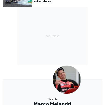
test en Jerez
Más de
Marco Melandri