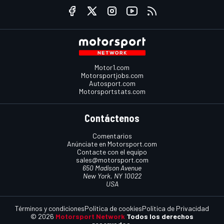
Motor1.com
Motorsportjobs.com
Autosport.com
Motorsportstats.com
Contáctenos
Comentarios
Anúnciate en Motorsport.com
Contacte con el equipo
sales@motorsport.com
650 Madison Avenue
New York, NY 10022
USA
Términos y condiciones
Política de cookies
Política de Privacidad
© 2026
Motorsport Network
Todos los derechos