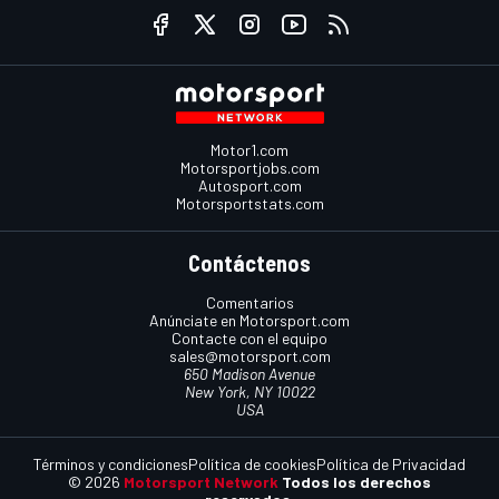
Motor1.com
Motorsportjobs.com
Autosport.com
Motorsportstats.com
Contáctenos
Comentarios
Anúnciate en Motorsport.com
Contacte con el equipo
sales@motorsport.com
650 Madison Avenue
New York, NY 10022
USA
Términos y condiciones
Política de cookies
Política de Privacidad
© 2026
Motorsport Network
Todos los derechos