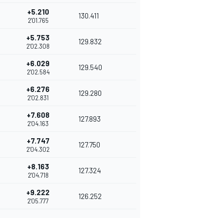
+5.210
130.411
2'01.765
+5.753
129.832
2'02.308
+6.029
129.540
2'02.584
+6.276
129.280
2'02.831
+7.608
127.893
2'04.163
+7.747
127.750
2'04.302
+8.163
127.324
2'04.718
+9.222
126.252
2'05.777