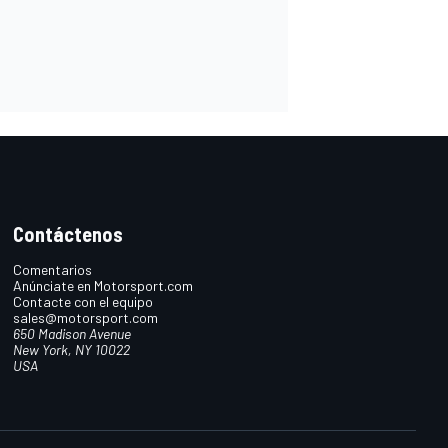
Contáctenos
Comentarios
Anúnciate en Motorsport.com
Contacte con el equipo
sales@motorsport.com
650 Madison Avenue
New York, NY 10022
USA