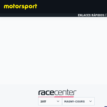
ENLACES RÁPIDOS:
C
FÓRMULA 1
presentado por
MAGNY-COURS