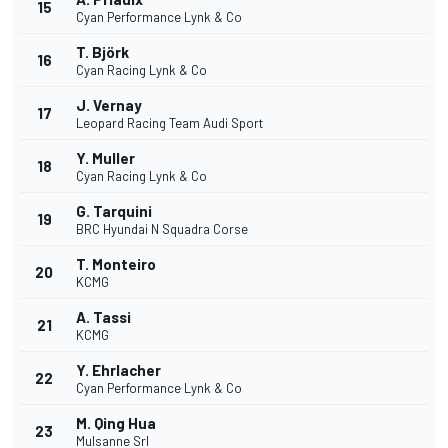
15
Cyan Performance Lynk & Co
T. Björk
16
Cyan Racing Lynk & Co
J. Vernay
17
Leopard Racing Team Audi Sport
Y. Muller
18
Cyan Racing Lynk & Co
G. Tarquini
19
BRC Hyundai N Squadra Corse
T. Monteiro
20
KCMG
A. Tassi
21
KCMG
Y. Ehrlacher
22
Cyan Performance Lynk & Co
M. Qing Hua
23
Mulsanne Srl