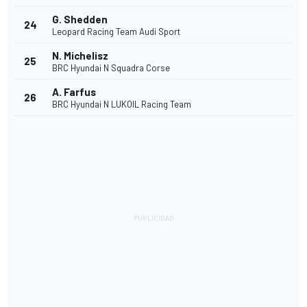
G. Shedden
24
Leopard Racing Team Audi Sport
N. Michelisz
25
BRC Hyundai N Squadra Corse
A. Farfus
26
BRC Hyundai N LUKOIL Racing Team