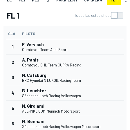
FL 1
Todas las estadísticas
CLA
PILOTO
F. Vervisch
1
Comtoyou Team Audi Sport
A. Panis
2
Comtoyou DHL Team CUPRA Racing
N. Catsburg
3
BRC Hyundai N LUKOIL Racing Team
B. Leuchter
4
Sébastien Loeb Racing Volkswagen
N. Girolami
5
ALL-INKL.COM Münnich Motorsport
M. Bennani
6
Sébastien Loeb Racing Volkswagen Motorsport