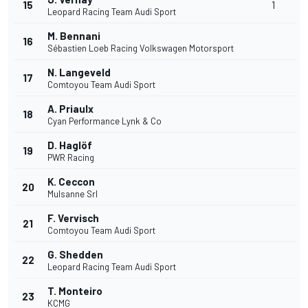
15
1
Leopard Racing Team Audi Sport
M. Bennani
16
Sébastien Loeb Racing Volkswagen Motorsport
N. Langeveld
17
Comtoyou Team Audi Sport
A. Priaulx
18
Cyan Performance Lynk & Co
D. Haglöf
19
PWR Racing
K. Ceccon
20
Mulsanne Srl
F. Vervisch
21
Comtoyou Team Audi Sport
G. Shedden
22
Leopard Racing Team Audi Sport
T. Monteiro
23
KCMG