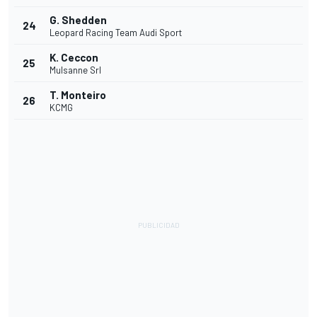
G. Shedden
24
Leopard Racing Team Audi Sport
K. Ceccon
25
Mulsanne Srl
T. Monteiro
26
KCMG