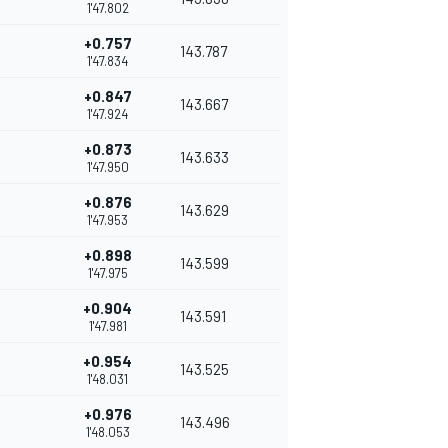
1'47.802
+0.757
143.787
1'47.834
+0.847
143.667
1'47.924
+0.873
143.633
1'47.950
+0.876
143.629
1'47.953
+0.898
143.599
1'47.975
+0.904
143.591
1'47.981
+0.954
143.525
1'48.031
+0.976
143.496
1'48.053