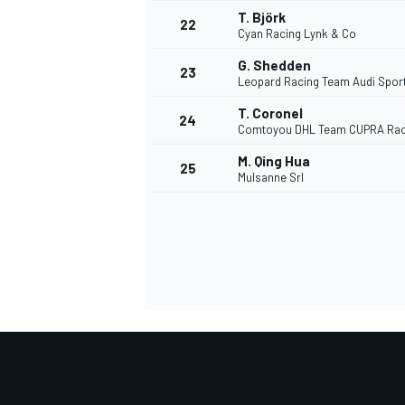
T. Björk
22
Cyan Racing Lynk & Co
G. Shedden
23
Leopard Racing Team Audi Spor
T. Coronel
24
Comtoyou DHL Team CUPRA Rac
M. Qing Hua
25
Mulsanne Srl