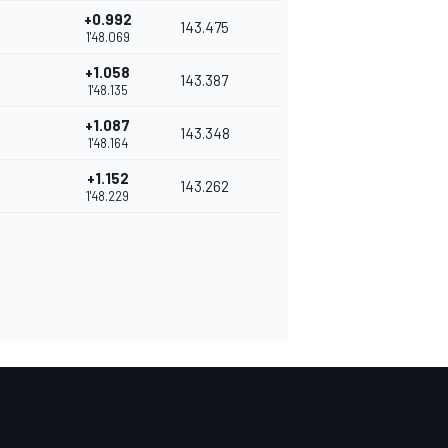
+0.992
143.475
1'48.069
+1.058
143.387
1'48.135
+1.087
143.348
1'48.164
+1.152
143.262
1'48.229