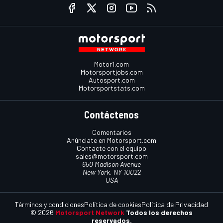
Motor1.com
Motorsportjobs.com
Autosport.com
Motorsportstats.com
Contáctenos
Comentarios
Anúnciate en Motorsport.com
Contacte con el equipo
sales@motorsport.com
650 Madison Avenue
New York, NY 10022
USA
Términos y condiciones
Política de cookies
Política de Privacidad
© 2026
Motorsport Network
Todos los derechos
reservados.