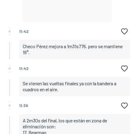
11:42
Checo Pérez mejora a 1m31s776, pero se mantiene
19°.
11:42
Se vienen las vueltas finales ya con la bandera a
cuadros en el aire.
11:39
A 2m30s del final, los que están en zona de
eliminación son:
17. Bearman