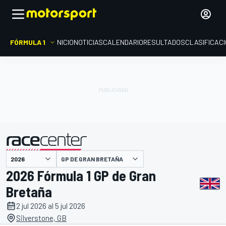
FÓRMULA 1
INICIO
NOTICIAS
CALENDARIO
RESULTADOS
CLASIFICAC
presentado por
GP DE GRAN BRETAÑA
2026 Fórmula 1 GP de Gran
Bretaña
2 jul 2026 al 5 jul 2026
Silverstone, GB