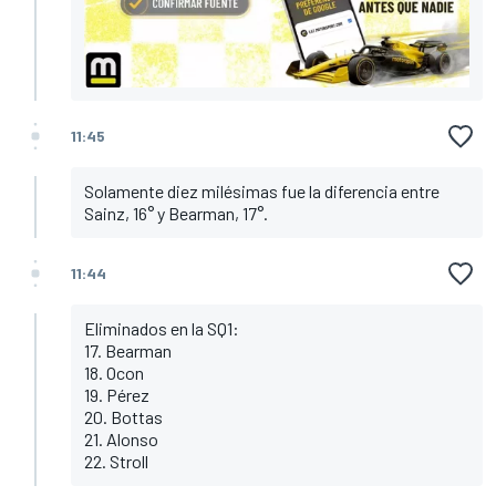
11:45
Solamente diez milésimas fue la diferencia entre
Sainz, 16° y Bearman, 17°.
11:44
Eliminados en la SQ1:
17. Bearman
18. Ocon
19. Pérez
20. Bottas
21. Alonso
22. Stroll