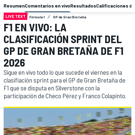
Resumen
Comentarios en vivo
Resultados
Calificaciones de
LIVE TEXT
Fórmula 1
GP de Gran Bretaña
F1 EN VIVO: LA
CLASIFICACIÓN SPRINT DEL
GP DE GRAN BRETAÑA DE F1
2026
Sigue en vivo todo lo que sucede el viernes en la
clasifiación sprint para el GP de Gran Bretaña de
F1 que se disputa en Silverstone con la
participación de Checo Pérez y Franco Colapinto.