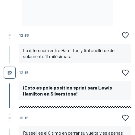
12:18
La diferencia entre Hamilton y Antonelli fue de
solamente 11 milésimas.
12:15
¡Esto es pole position sprint para Lewis
Hamilton en Silverstone!
12:15
Russell es el último en cerrar su vuelta y es apenas