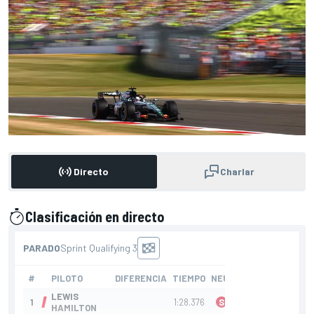
Directo
Charlar
Clasificación en directo
presentado por