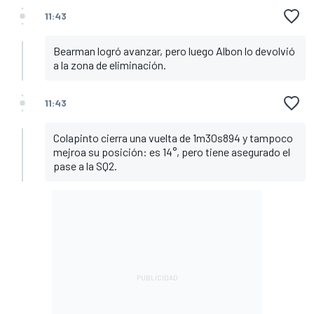
11:43
Bearman logró avanzar, pero luego Albon lo devolvió
a la zona de eliminación.
11:43
Colapinto cierra una vuelta de 1m30s894 y tampoco
mejroa su posición: es 14°, pero tiene asegurado el
pase a la SQ2.