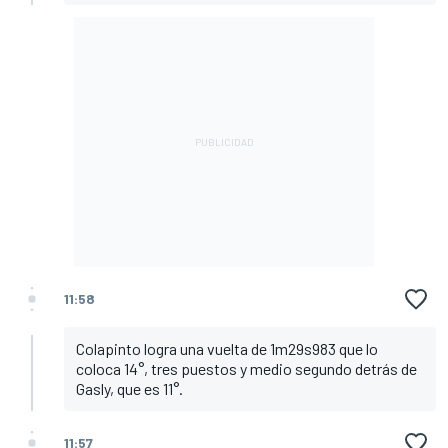
11:58
Colapinto logra una vuelta de 1m29s983 que lo
coloca 14°, tres puestos y medio segundo detrás de
Gasly, que es 11°.
11:57