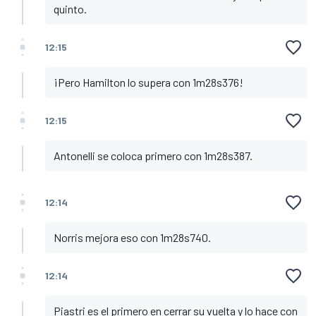
quinto.
12:15
¡Pero Hamilton lo supera con 1m28s376!
12:15
Antonelli se coloca primero con 1m28s387.
12:14
Norris mejora eso con 1m28s740.
12:14
Piastri es el primero en cerrar su vuelta y lo hace con