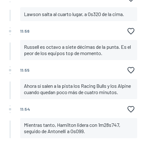
Lawson salta al cuarto lugar, a 0s320 de la cima.
11:56
Russell es octavo a siete décimas de la punta. Es el
peor de los equipos top de momento.
11:55
Ahora sí salen a la pista los Racing Bulls y los Alpine
cuando quedan poco más de cuatro minutos.
11:54
Mientras tanto, Hamilton lidera con 1m28s747,
seguido de Antonelli a 0s099.