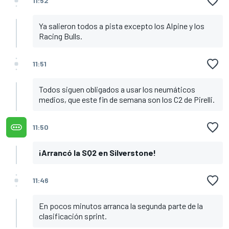
11:52
Ya salieron todos a pista excepto los Alpine y los
Racing Bulls.
11:51
Todos siguen obligados a usar los neumáticos
medios, que este fin de semana son los C2 de Pirelli.
11:50
¡Arrancó la SQ2 en Silverstone!
11:46
En pocos minutos arranca la segunda parte de la
clasificación sprint.