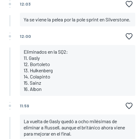
12:03
Ya se viene la pelea por la pole sprint en Silverstone.
12:00
Eliminados en la SQ2:
11. Gasly
12. Bortoleto
13. Hulkenberg
14. Colapinto
15. Sainz
16. Albon
11:59
La vuelta de Gasly quedó a ocho milésimas de
eliminar a Russell, aunque el británico ahora viene
para mejorar en el final.