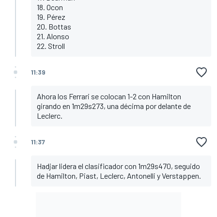
18. Ocon
19. Pérez
20. Bottas
21. Alonso
22. Stroll
11:39
Ahora los Ferrari se colocan 1-2 con Hamilton
girando en 1m29s273, una décima por delante de
Leclerc.
11:37
Hadjar lidera el clasificador con 1m29s470, seguido
de Hamilton, Piast, Leclerc, Antonelli y Verstappen.