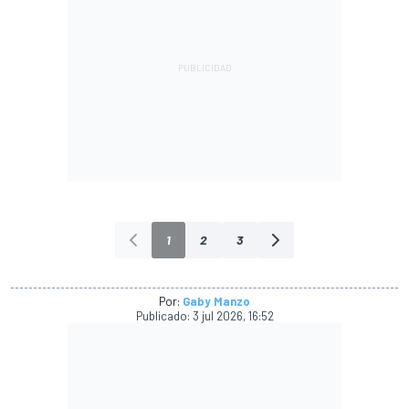
1
2
3
Por:
Gaby Manzo
Publicado:
3 jul 2026, 16:52