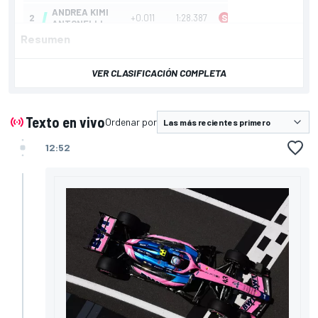
Resumen
VER CLASIFICACIÓN COMPLETA
Texto en vivo
Ordenar por
12:52