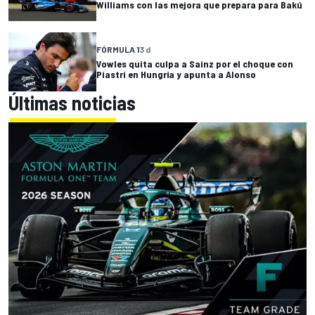
Williams con las mejora que prepara para Bakú
FÓRMULA 1
3 d
Vowles quita culpa a Sainz por el choque con
Piastri en Hungría y apunta a Alonso
Últimas noticias