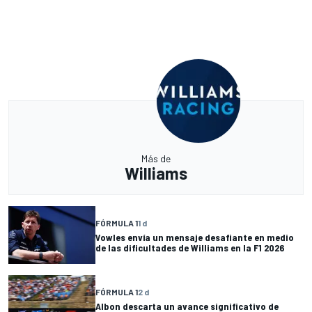
Más de
Williams
FÓRMULA 1
1 d
Vowles envía un mensaje desafiante en medio
de las dificultades de Williams en la F1 2026
FÓRMULA 1
2 d
Albon descarta un avance significativo de