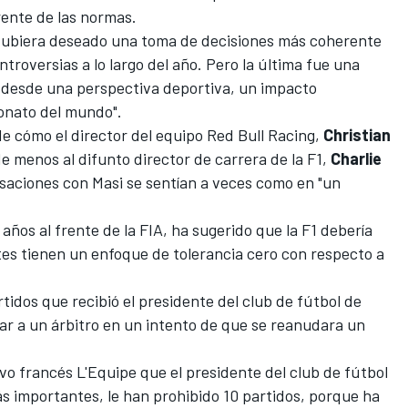
rente de las normas.
 "Hubiera deseado una toma de decisiones más coherente
troversias a lo largo del año. Pero la última fue una
, desde una perspectiva deportiva, un impacto
onato del mundo".
e cómo el director del equipo
Red Bull Racing
,
Christian
de menos al difunto director de carrera de la F1,
Charlie
rsaciones con Masi se sentían a veces como en "un
 años al frente de la FIA, ha sugerido que la F1 debería
tes tienen un enfoque de tolerancia cero con respecto a
rtidos que recibió el presidente del club de fútbol de
r a un árbitro en un intento de que se reanudara un
tivo francés L'Equipe que el presidente del club de fútbol
s importantes, le han prohibido 10 partidos, porque ha