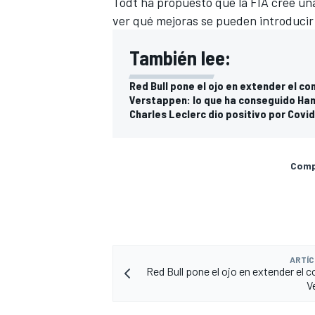
Todt ha propuesto que la FIA cree una 
ver qué mejoras se pueden introducir 
También lee:
Red Bull pone el ojo en extender el c
Verstappen: lo que ha conseguido Ham
Charles Leclerc dio positivo por Covi
Compa
ARTÍC
Red Bull pone el ojo en extender el 
V