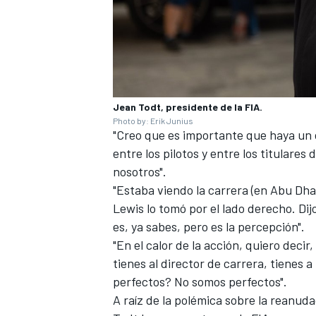
Jean Todt, presidente de la FIA.
Photo by: Erik Junius
"Creo que es importante que haya un d
entre los pilotos y entre los titulare
nosotros".
"Estaba viendo la carrera (en Abu Dha
MÁS CATEGORÍAS
Lewis lo tomó por el lado derecho. Dijo
es, ya sabes, pero es la percepción".
"En el calor de la acción, quiero decir
tienes al director de carrera, tienes 
perfectos? No somos perfectos".
A raíz de la polémica sobre la reanud