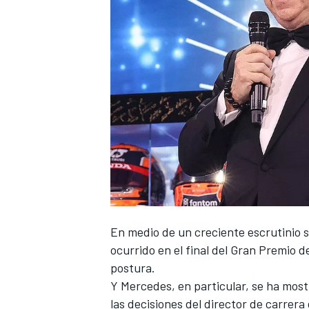
NASCAR CUP
En medio de un creciente escrutinio so
ocurrido en el final del Gran Premio d
postura.
Y
Mercedes
, en particular, se ha mo
las decisiones del director de carrera