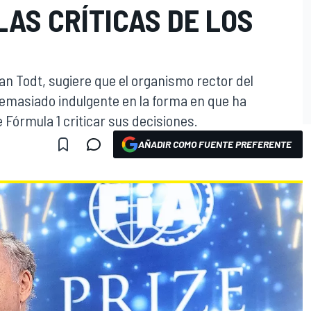
LAS CRÍTICAS DE LOS
ean Todt, sugiere que el organismo rector del
emasiado indulgente en la forma en que ha
e Fórmula 1 criticar sus decisiones.
AÑADIR COMO FUENTE PREFERENTE