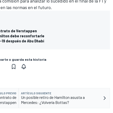
comisión para analizar lo sucedido en el final de la F1 y
en las normas en el futuro.
ontrato de Verstappen
ilton debe reconfortarle
d-19 después de Abu Dhabi
rte o guarda esta historia
ULO PREVIO
ARTÍCULO SIGUIENTE
contrato de
Un posible retiro de Hamilton asusta a
erstappen
Mercedes: ¿Volvería Bottas?