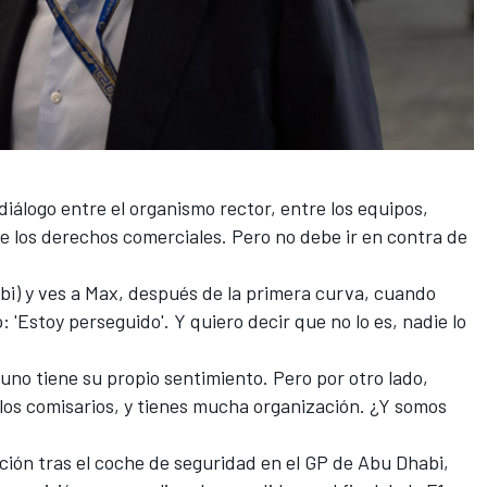
iálogo entre el organismo rector, entre los equipos,
s de los derechos comerciales. Pero no debe ir en contra de
bi) y ves a Max, después de la primera curva, cuando
: 'Estoy perseguido'. Y quiero decir que no lo es, nadie lo
, uno tiene su propio sentimiento. Pero por otro lado,
a los comisarios, y tienes mucha organización. ¿Y somos
ación tras el coche de seguridad en el GP de Abu Dhabi,