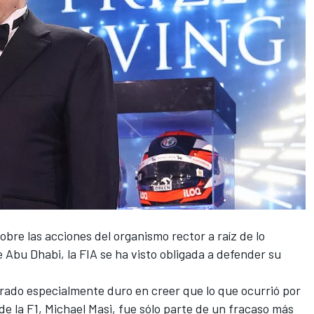
bre las acciones del organismo rector a raíz de lo
e Abu Dhabi, la FIA se ha visto obligada a defender su
strado especialmente duro en creer que lo que ocurrió por
 de la F1, Michael Masi, fue sólo parte de un fracaso más